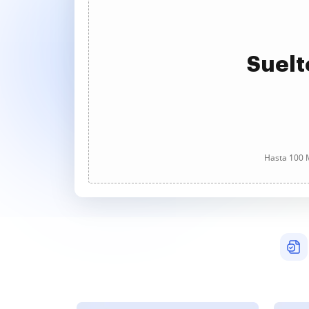
Suelt
Hasta 100 M