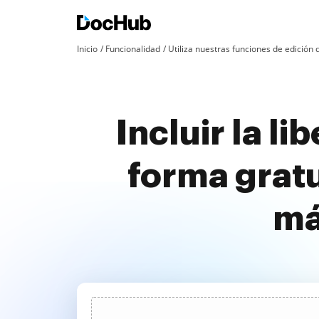
Inicio
Funcionalidad
Utiliza nuestras funciones de edició
Incluir la l
forma grat
má