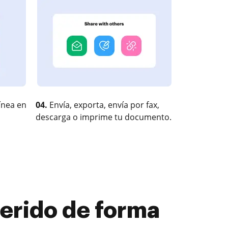
ínea en
04.
Envía, exporta, envía por fax,
descarga o imprime tu documento.
uerido de forma