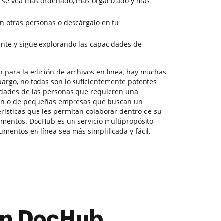
 se vea más ordenado, más organizado y más
 otras personas o descárgalo en tu
nte y sigue explorando las capacidades de
n para la edición de archivos en línea, hay muchas
bargo, no todas son lo suficientemente potentes
idades de las personas que requieren una
ión o de pequeñas empresas que buscan un
rísticas que les permitan colaborar dentro de su
umentos. DocHub es un servicio multipropósito
mentos en línea sea más simplificada y fácil.
con DocHub