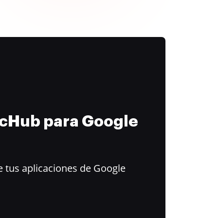
ocHub para Google
 tus aplicaciones de Google