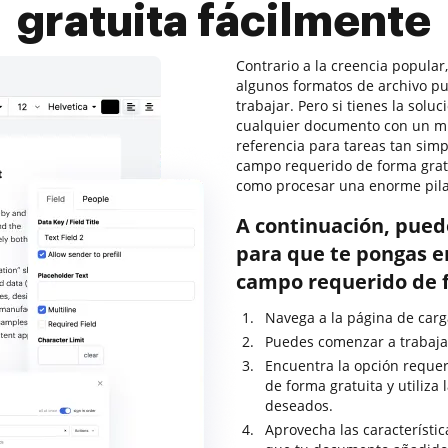
gratuita fácilmente
Contrario a la creencia popular,
algunos formatos de archivo p
trabajar. Pero si tienes la sol
cualquier documento con un mí
referencia para tareas tan simp
campo requerido de forma grat
como procesar una enorme pila
A continuación, pued
para que te pongas en
campo requerido de 
Navega a la página de carg
Puedes comenzar a trabajar
Encuentra la opción requer
de forma gratuita y utiliza
deseados.
Aprovecha las característic