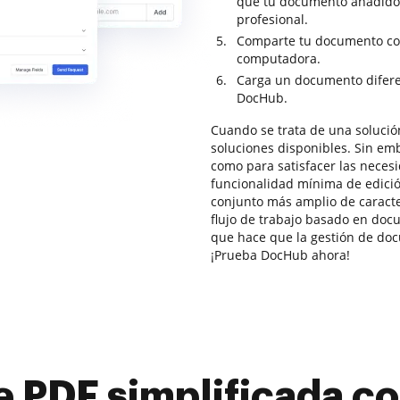
que tu documento añadido
profesional.
Comparte tu documento con
computadora.
Carga un documento difere
DocHub.
Cuando se trata de una solució
soluciones disponibles. Sin em
como para satisfacer las neces
funcionalidad mínima de edic
conjunto más amplio de caracte
flujo de trabajo basado en doc
que hace que la gestión de docu
¡Prueba DocHub ahora!
e PDF simplificada 