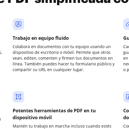
Trabajo en equipo fluido
Gu
Colabora en documentos con tu equipo usando un
Ca
,
dispositivo de escritorio o móvil. Permite que otros
gu
vean, editen, comenten y firmen tus documentos en
en 
línea. También puedes hacer tu formulario público y
ne
compartir su URL en cualquier lugar.
o 
Potentes herramientas de PDF en tu
Co
dispositivo móvil
do
e
Mantén tu trabajo en marcha incluso cuando estés
Co