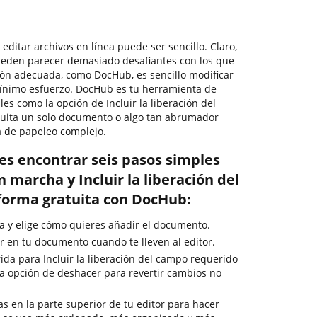
 editar archivos en línea puede ser sencillo. Claro,
ueden parecer demasiado desafiantes con los que
ución adecuada, como DocHub, es sencillo modificar
nimo esfuerzo. DocHub es tu herramienta de
les como la opción de Incluir la liberación del
uita un solo documento o algo tan abrumador
 de papeleo complejo.
es encontrar seis pasos simples
 marcha y Incluir la liberación del
forma gratuita con DocHub:
a y elige cómo quieres añadir el documento.
 en tu documento cuando te lleven al editor.
ida para Incluir la liberación del campo requerido
 la opción de deshacer para revertir cambios no
as en la parte superior de tu editor para hacer