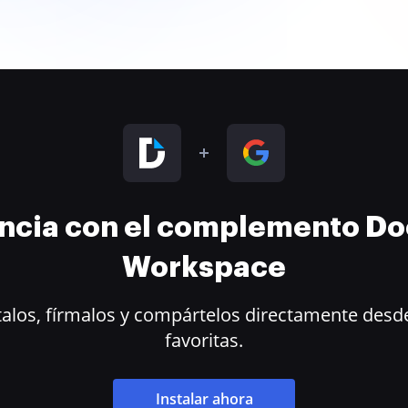
encia con el complemento D
Workspace
alos, fírmalos y compártelos directamente desde
favoritas.
Instalar ahora