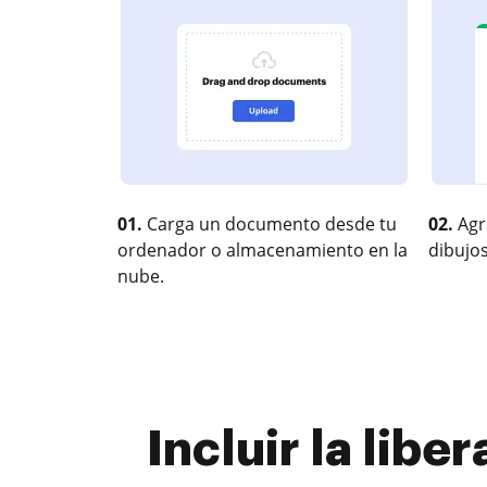
01.
Carga un documento desde tu
02.
Agr
ordenador o almacenamiento en la
dibujos
nube.
Incluir la lib