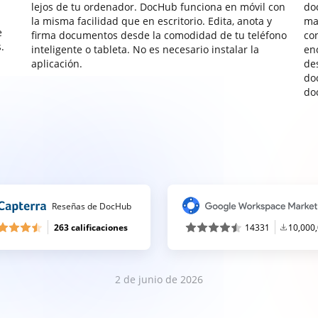
lejos de tu ordenador. DocHub funciona en móvil con
do
la misma facilidad que en escritorio. Edita, anota y
ma
e
firma documentos desde la comodidad de tu teléfono
co
.
inteligente o tableta. No es necesario instalar la
enc
aplicación.
de
do
do
Reseñas de DocHub
263 calificaciones
14331
10,000
2 de junio de 2026