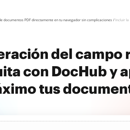
n de documentos PDF directamente en tu navegador sin complicaciones
Incluir l
iberación del campo
uita con DocHub y a
ximo tus documen