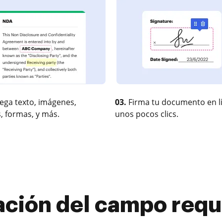
ega texto, imágenes,
03.
Firma tu documento en l
, formas, y más.
unos pocos clics.
eración del campo req