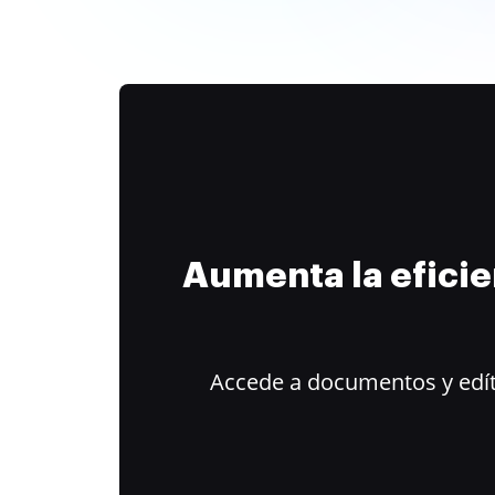
Aumenta la efici
Accede a documentos y edít