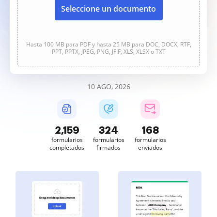
Seleccione un documento
Hasta 100 MB para PDF y hasta 25 MB para DOC, DOCX, RTF,
PPT, PPTX, JPEG, PNG, JFIF, XLS, XLSX o TXT
10 AGO, 2026
2,159
324
168
formularios
formularios
formularios
completados
firmados
enviados