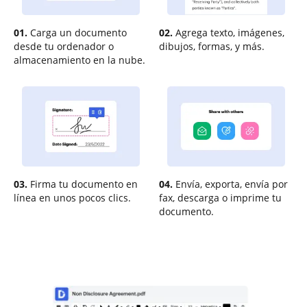
01.
Carga un documento
02.
Agrega texto, imágenes,
desde tu ordenador o
dibujos, formas, y más.
almacenamiento en la nube.
03.
Firma tu documento en
04.
Envía, exporta, envía por
línea en unos pocos clics.
fax, descarga o imprime tu
documento.