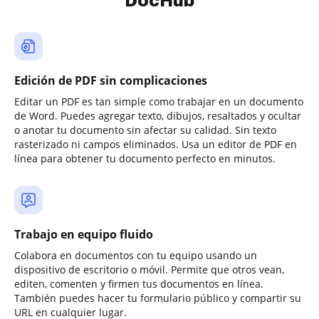
DocHub
Edición de PDF sin complicaciones
Editar un PDF es tan simple como trabajar en un documento
de Word. Puedes agregar texto, dibujos, resaltados y ocultar
o anotar tu documento sin afectar su calidad. Sin texto
rasterizado ni campos eliminados. Usa un editor de PDF en
línea para obtener tu documento perfecto en minutos.
Trabajo en equipo fluido
Colabora en documentos con tu equipo usando un
dispositivo de escritorio o móvil. Permite que otros vean,
editen, comenten y firmen tus documentos en línea.
También puedes hacer tu formulario público y compartir su
URL en cualquier lugar.