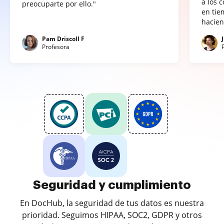
a los 
preocuparte por ello."
en tie
hacien
Pam Driscoll F
Profesora
Seguridad y cumplimiento
En DocHub, la seguridad de tus datos es nuestra
prioridad. Seguimos HIPAA, SOC2, GDPR y otros