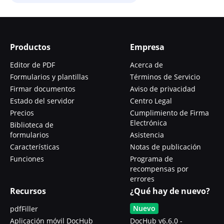
Productos
Empresa
Editor de PDF
Acerca de
Formularios y plantillas
Términos de Servicio
Firmar documentos
Aviso de privacidad
Estado del servidor
Centro Legal
Precios
Cumplimiento de Firma
Electrónica
Biblioteca de
formularios
Asistencia
Características
Notas de publicación
Funciones
Programa de
recompensas por
errores
Recursos
¿Qué hay de nuevo?
Nuevo
pdfFiller
Aplicación móvil DocHub
DocHub v6.6.0 -