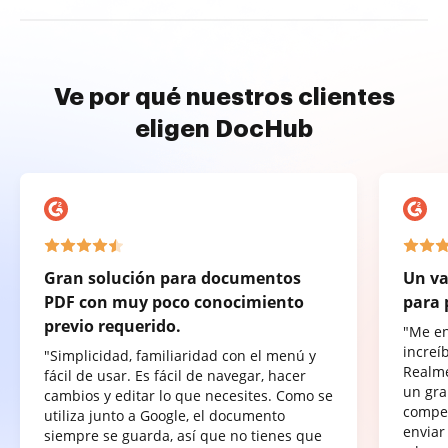
Ve por qué nuestros clientes
eligen DocHub
Gran solución para documentos
Un va
PDF con muy poco conocimiento
para 
previo requerido.
"Me e
increí
"Simplicidad, familiaridad con el menú y
Realme
fácil de usar. Es fácil de navegar, hacer
un gra
cambios y editar lo que necesites. Como se
compet
utiliza junto a Google, el documento
enviar
siempre se guarda, así que no tienes que