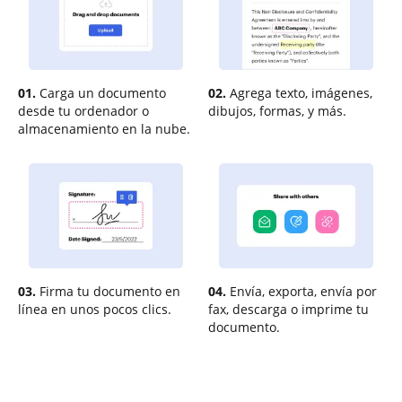
01.
Carga un documento
02.
Agrega texto, imágenes,
desde tu ordenador o
dibujos, formas, y más.
almacenamiento en la nube.
03.
Firma tu documento en
04.
Envía, exporta, envía por
línea en unos pocos clics.
fax, descarga o imprime tu
documento.