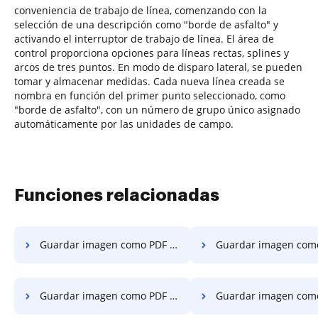
conveniencia de trabajo de línea, comenzando con la
selección de una descripción como "borde de asfalto" y
activando el interruptor de trabajo de línea. El área de
control proporciona opciones para líneas rectas, splines y
arcos de tres puntos. En modo de disparo lateral, se pueden
tomar y almacenar medidas. Cada nueva línea creada se
nombra en función del primer punto seleccionado, como
"borde de asfalto", con un número de grupo único asignado
automáticamente por las unidades de campo.
Funciones relacionadas
Guardar imagen como PDF en Chromebook
Guardar imagen como PDF
Guardar imagen como PDF en la computadora
Guardar imagen como PDF en el