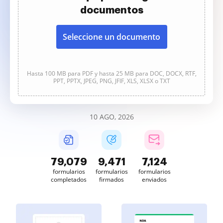
documentos
Seleccione un documento
Hasta 100 MB para PDF y hasta 25 MB para DOC, DOCX, RTF,
PPT, PPTX, JPEG, PNG, JFIF, XLS, XLSX o TXT
10 AGO, 2026
79,079
9,471
7,124
formularios
formularios
formularios
completados
firmados
enviados