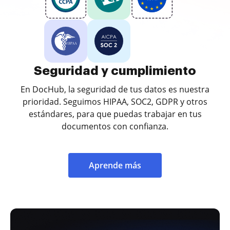
Seguridad y cumplimiento
En DocHub, la seguridad de tus datos es nuestra
prioridad. Seguimos HIPAA, SOC2, GDPR y otros
estándares, para que puedas trabajar en tus
documentos con confianza.
Aprende más