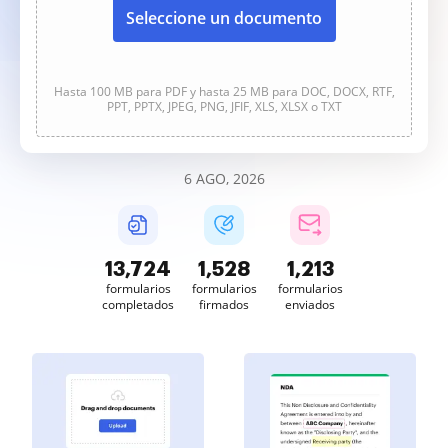
Seleccione un documento
Hasta 100 MB para PDF y hasta 25 MB para DOC, DOCX, RTF,
PPT, PPTX, JPEG, PNG, JFIF, XLS, XLSX o TXT
6 AGO, 2026
13,725
1,528
1,213
formularios
formularios
formularios
completados
firmados
enviados