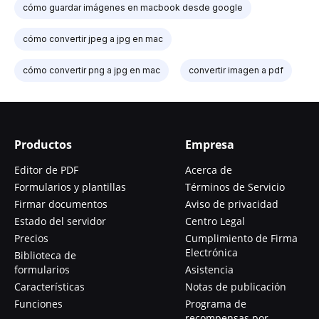
cómo guardar imágenes en macbook desde google
cómo convertir jpeg a jpg en mac
cómo convertir png a jpg en mac
convertir imagen a pdf
Productos
Empresa
Editor de PDF
Acerca de
Formularios y plantillas
Términos de Servicio
Firmar documentos
Aviso de privacidad
Estado del servidor
Centro Legal
Precios
Cumplimiento de Firma
Electrónica
Biblioteca de
formularios
Asistencia
Características
Notas de publicación
Funciones
Programa de
recompensas por