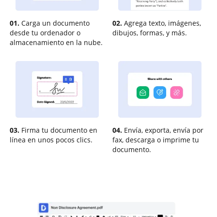
01.
Carga un documento
02.
Agrega texto, imágenes,
desde tu ordenador o
dibujos, formas, y más.
almacenamiento en la nube.
03.
Firma tu documento en
04.
Envía, exporta, envía por
línea en unos pocos clics.
fax, descarga o imprime tu
documento.