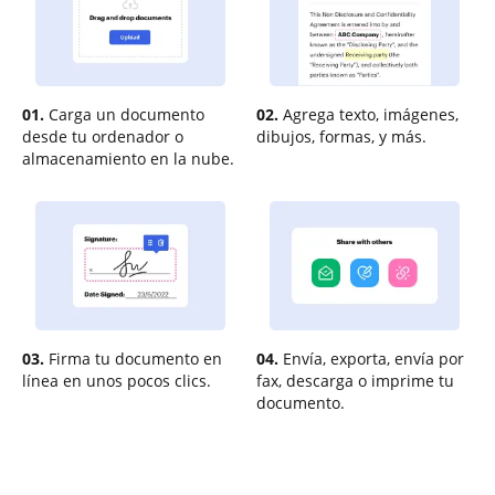
01.
Carga un documento
02.
Agrega texto, imágenes,
desde tu ordenador o
dibujos, formas, y más.
almacenamiento en la nube.
03.
Firma tu documento en
04.
Envía, exporta, envía por
línea en unos pocos clics.
fax, descarga o imprime tu
documento.