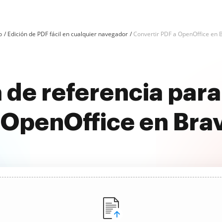
o
Edición de PDF fácil en cualquier navegador
Convertir PDF a OpenOffice en 
 de referencia para
 OpenOffice en Bra