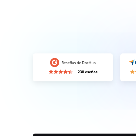
Reseñas de DocHub
238 eseñas