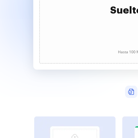
Suelt
Hasta 100 M