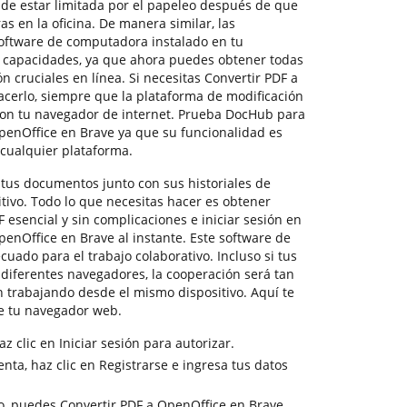
de estar limitada por el papeleo después de que
s en la oficina. De manera similar, las
software de computadora instalado en tu
us capacidades, ya que ahora puedes obtener todas
n cruciales en línea. Si necesitas Convertir PDF a
cerlo, siempre que la plataforma de modificación
con tu navegador de internet. Prueba DocHub para
penOffice en Brave ya que su funcionalidad es
cualquier plataforma.
tus documentos junto con sus historiales de
tivo. Todo lo que necesitas hacer es obtener
 esencial y sin complicaciones e iniciar sesión en
OpenOffice en Brave al instante. Este software de
uado para el trabajo colaborativo. Incluso si tus
diferentes navegadores, la cooperación será tan
n trabajando desde el mismo dispositivo. Aquí te
 tu navegador web.
z clic en Iniciar sesión para autorizar.
nta, haz clic en Registrarse e ingresa tus datos
o, puedes Convertir PDF a OpenOffice en Brave