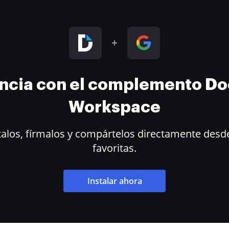
encia con el complemento D
Workspace
alos, fírmalos y compártelos directamente desde
favoritas.
Instalar ahora