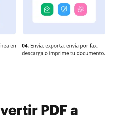
ínea en
04.
Envía, exporta, envía por fax,
descarga o imprime tu documento.
ertir PDF a