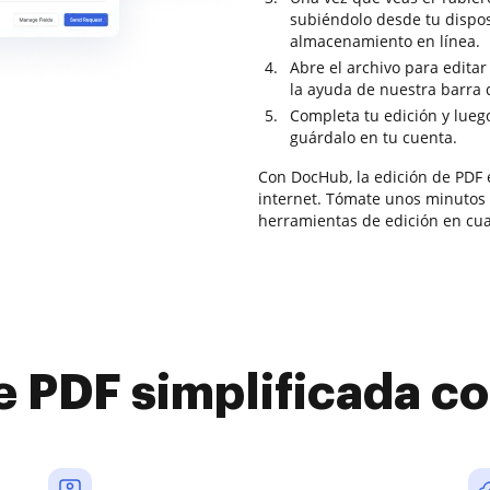
subiéndolo desde tu dispos
almacenamiento en línea.
Abre el archivo para editar
la ayuda de nuestra barra 
Completa tu edición y lueg
guárdalo en tu cuenta.
Con DocHub, la edición de PDF e
internet. Tómate unos minutos p
herramientas de edición en cua
e PDF simplificada 