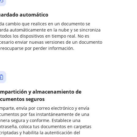
ardado automático
da cambio que realices en un documento se
arda automáticamente en la nube y se sincroniza
todos los dispositivos en tiempo real. No es
cesario enviar nuevas versiones de un documento
preocuparse por perder información.
mpartición y almacenamiento de
cumentos seguros
mparte, envía por correo electrónico y envía
cumentos por fax instantáneamente de una
nera segura y conforme. Establece una
ntraseña, coloca tus documentos en carpetas
riptadas y habilita la autenticación del