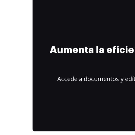
Aumenta la efici
Accede a documentos y edít