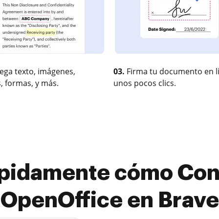
ega texto, imágenes,
03.
Firma tu documento en l
, formas, y más.
unos pocos clics.
pidamente cómo Conv
OpenOffice en Brave