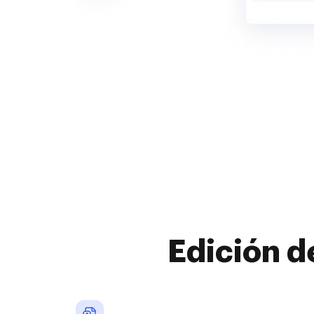
Edición d