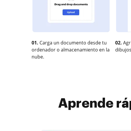
01.
Carga un documento desde tu
02.
Agr
ordenador o almacenamiento en la
dibujos
nube.
Aprende rá