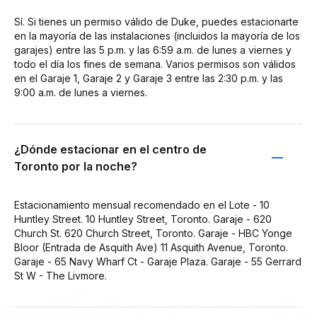
Sí. Si tienes un permiso válido de Duke, puedes estacionarte
en la mayoría de las instalaciones (incluidos la mayoría de los
garajes) entre las 5 p.m. y las 6:59 a.m. de lunes a viernes y
todo el día los fines de semana. Varios permisos son válidos
en el Garaje 1, Garaje 2 y Garaje 3 entre las 2:30 p.m. y las
9:00 a.m. de lunes a viernes.
¿Dónde estacionar en el centro de
Toronto por la noche?
Estacionamiento mensual recomendado en el Lote - 10
Huntley Street. 10 Huntley Street, Toronto. Garaje - 620
Church St. 620 Church Street, Toronto. Garaje - HBC Yonge
Bloor (Entrada de Asquith Ave) 11 Asquith Avenue, Toronto.
Garaje - 65 Navy Wharf Ct - Garaje Plaza. Garaje - 55 Gerrard
St W - The Livmore.