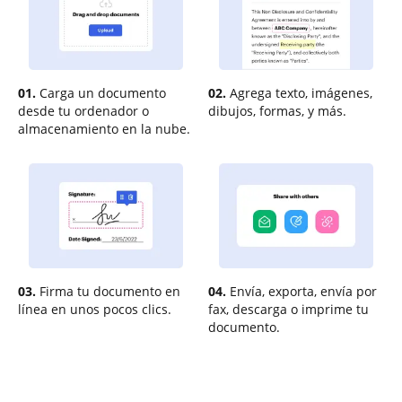
01.
Carga un documento
02.
Agrega texto, imágenes,
desde tu ordenador o
dibujos, formas, y más.
almacenamiento en la nube.
03.
Firma tu documento en
04.
Envía, exporta, envía por
línea en unos pocos clics.
fax, descarga o imprime tu
documento.