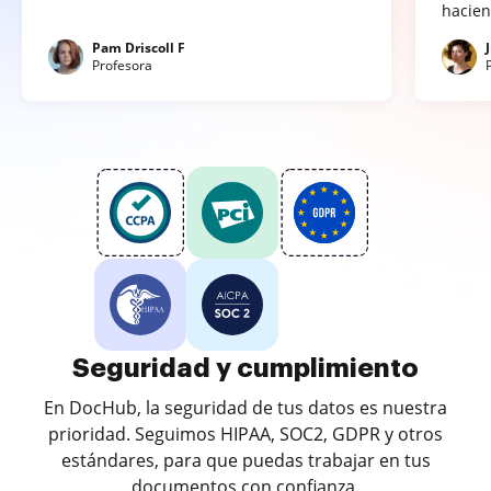
hacien
Pam Driscoll F
Profesora
Seguridad y cumplimiento
En DocHub, la seguridad de tus datos es nuestra
prioridad. Seguimos HIPAA, SOC2, GDPR y otros
estándares, para que puedas trabajar en tus
documentos con confianza.