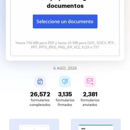
documentos
Seleccione un documento
Hasta 100 MB para PDF y hasta 25 MB para DOC, DOCX, RTF,
PPT, PPTX, JPEG, PNG, JFIF, XLS, XLSX o TXT
6 AGO, 2026
26,574
3,135
2,381
formularios
formularios
formularios
completados
firmados
enviados