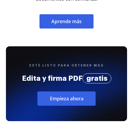
Aprende más
ESTÉ LISTO PARA OBTENER MÁS
Edita y firma PDF
gratis
Empieza ahora