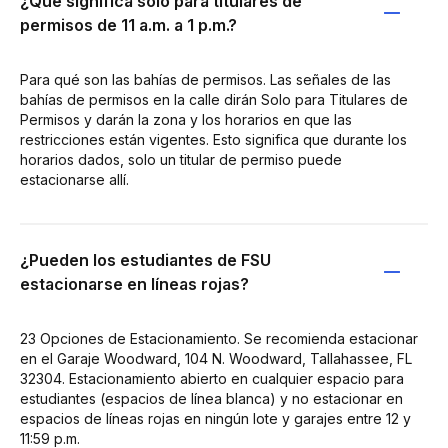
¿Qué significa solo para titulares de
permisos de 11 a.m. a 1 p.m.?
Para qué son las bahías de permisos. Las señales de las
bahías de permisos en la calle dirán Solo para Titulares de
Permisos y darán la zona y los horarios en que las
restricciones están vigentes. Esto significa que durante los
horarios dados, solo un titular de permiso puede
estacionarse allí.
¿Pueden los estudiantes de FSU
estacionarse en líneas rojas?
23 Opciones de Estacionamiento. Se recomienda estacionar
en el Garaje Woodward, 104 N. Woodward, Tallahassee, FL
32304. Estacionamiento abierto en cualquier espacio para
estudiantes (espacios de línea blanca) y no estacionar en
espacios de líneas rojas en ningún lote y garajes entre 12 y
11:59 p.m.