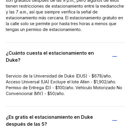
son gratuitos después de las 9 p.m., pero algunos de ellos
tienen restricciones de estacionamiento entre la medianoche
y las 7 a.m., así que siempre verifica la señal de
estacionamiento más cercana. El estacionamiento gratuito en
la calle solo se permite por hasta tres horas a menos que
tengas un permiso de estacionamiento.
¿Cuánto cuesta el estacionamiento en
Duke?
Servicio de la Universidad de Duke (DUS) - $678/año.
Acceso Universal (UA) Excluye el lote Allen - $1,902/año.
Permiso de Entrega (D) - $100/año. Vehículo Motorizado No
Convencional (MV) - $50/año.
¿Es gratis el estacionamiento en Duke
después de las 5?