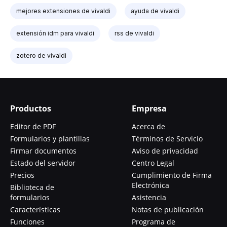
mejores extensiones de vivaldi
ayuda de vivaldi
extensión idm para vivaldi
rss de vivaldi
zotero de vivaldi
Productos
Empresa
Editor de PDF
Acerca de
Formularios y plantillas
Términos de Servicio
Firmar documentos
Aviso de privacidad
Estado del servidor
Centro Legal
Precios
Cumplimiento de Firma
Electrónica
Biblioteca de
formularios
Asistencia
Características
Notas de publicación
Funciones
Programa de