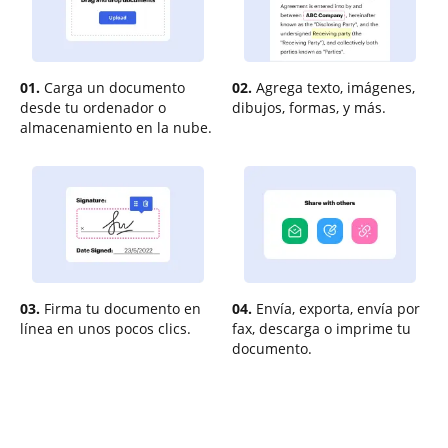
01.
Carga un documento
02.
Agrega texto, imágenes,
desde tu ordenador o
dibujos, formas, y más.
almacenamiento en la nube.
03.
Firma tu documento en
04.
Envía, exporta, envía por
línea en unos pocos clics.
fax, descarga o imprime tu
documento.