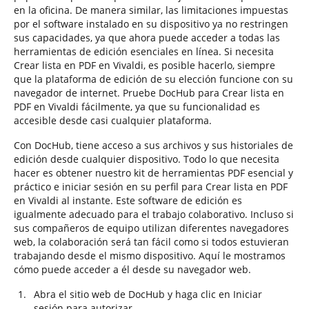
en la oficina. De manera similar, las limitaciones impuestas
por el software instalado en su dispositivo ya no restringen
sus capacidades, ya que ahora puede acceder a todas las
herramientas de edición esenciales en línea. Si necesita
Crear lista en PDF en Vivaldi, es posible hacerlo, siempre
que la plataforma de edición de su elección funcione con su
navegador de internet. Pruebe DocHub para Crear lista en
PDF en Vivaldi fácilmente, ya que su funcionalidad es
accesible desde casi cualquier plataforma.
Con DocHub, tiene acceso a sus archivos y sus historiales de
edición desde cualquier dispositivo. Todo lo que necesita
hacer es obtener nuestro kit de herramientas PDF esencial y
práctico e iniciar sesión en su perfil para Crear lista en PDF
en Vivaldi al instante. Este software de edición es
igualmente adecuado para el trabajo colaborativo. Incluso si
sus compañeros de equipo utilizan diferentes navegadores
web, la colaboración será tan fácil como si todos estuvieran
trabajando desde el mismo dispositivo. Aquí le mostramos
cómo puede acceder a él desde su navegador web.
Abra el sitio web de DocHub y haga clic en Iniciar
sesión para autorizar.