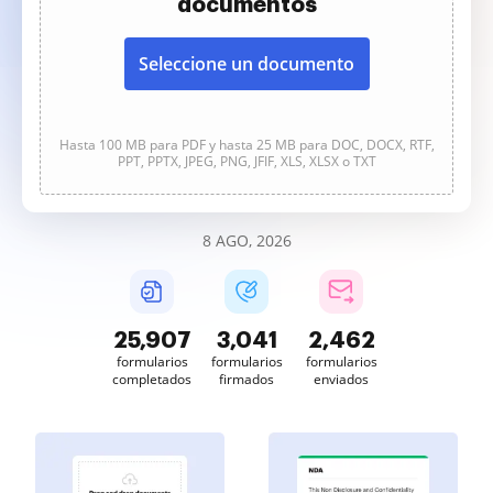
documentos
Seleccione un documento
Hasta 100 MB para PDF y hasta 25 MB para DOC, DOCX, RTF,
PPT, PPTX, JPEG, PNG, JFIF, XLS, XLSX o TXT
8 AGO, 2026
25,907
3,041
2,462
formularios
formularios
formularios
completados
firmados
enviados