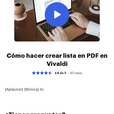
Cómo hacer crear lista en PDF en
Vivaldi
4.8 de 5
63
votos
[Aplausos] [Música] tú