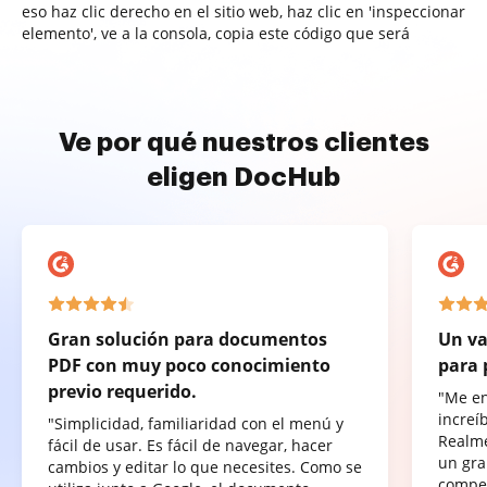
eso haz clic derecho en el sitio web, haz clic en 'inspeccionar
elemento', ve a la consola, copia este código que será
Ve por qué nuestros clientes
eligen DocHub
Gran solución para documentos
Un va
PDF con muy poco conocimiento
para 
previo requerido.
"Me e
increí
"Simplicidad, familiaridad con el menú y
Realme
fácil de usar. Es fácil de navegar, hacer
un gra
cambios y editar lo que necesites. Como se
compet