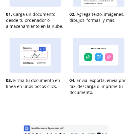
01.
Carga un documento
02.
Agrega texto, imágenes,
desde tu ordenador o
dibujos, formas, y más.
almacenamiento en la nube.
03.
Firma tu documento en
04.
Envía, exporta, envía por
línea en unos pocos clics.
fax, descarga o imprime tu
documento.