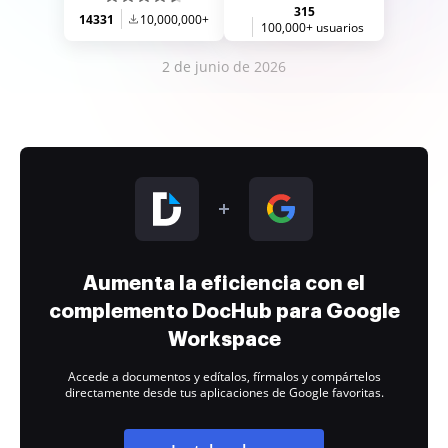
315
14331
10,000,000+
100,000+ usuarios
2 de junio de 2026
Aumenta la eficiencia con el
complemento DocHub para Google
Workspace
Accede a documentos y edítalos, fírmalos y compártelos
directamente desde tus aplicaciones de Google favoritas.