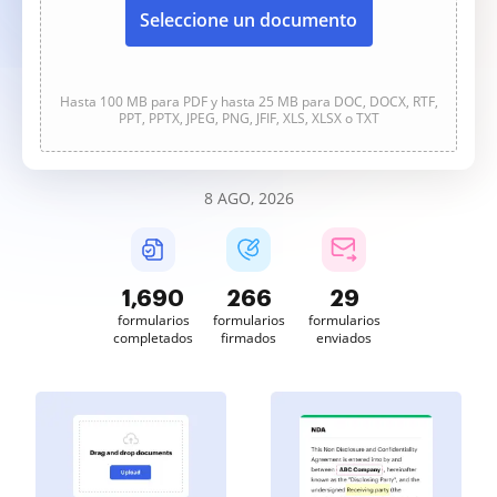
Seleccione un documento
Hasta 100 MB para PDF y hasta 25 MB para DOC, DOCX, RTF,
PPT, PPTX, JPEG, PNG, JFIF, XLS, XLSX o TXT
8 AGO, 2026
1,690
266
29
formularios
formularios
formularios
completados
firmados
enviados