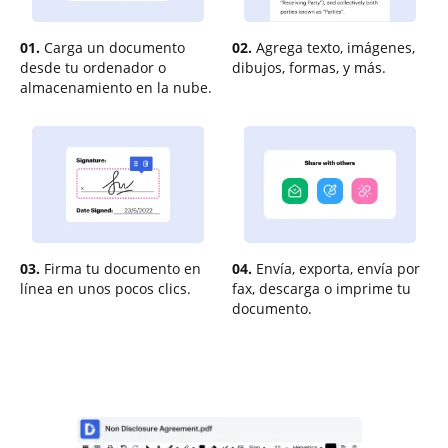
01.
Carga un documento
02.
Agrega texto, imágenes,
desde tu ordenador o
dibujos, formas, y más.
almacenamiento en la nube.
03.
Firma tu documento en
04.
Envía, exporta, envía por
línea en unos pocos clics.
fax, descarga o imprime tu
documento.