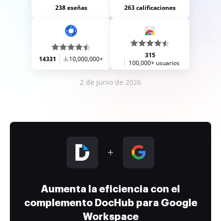
238 eseñas
263 calificaciones
315
14331
10,000,000+
100,000+ usuarios
2 de junio de 2026
Aumenta la eficiencia con el
complemento DocHub para Google
Workspace