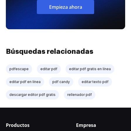
Empieza ahora
Búsquedas relacionadas
pdfescape
editar pdf
editar pdf gratis en línea
editar pdf en línea
pdf candy
editar texto pdf
descargar editor pdf gratis
rellenador pdf
Productos
Empresa