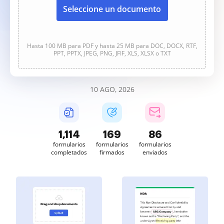
Seleccione un documento
Hasta 100 MB para PDF y hasta 25 MB para DOC, DOCX, RTF,
PPT, PPTX, JPEG, PNG, JFIF, XLS, XLSX o TXT
10 AGO, 2026
1,114
169
86
formularios
formularios
formularios
completados
firmados
enviados