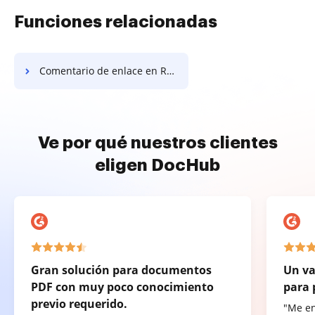
Funciones relacionadas
Comentario de enlace en Radix-64
Ve por qué nuestros clientes
eligen DocHub
Gran solución para documentos
Un va
PDF con muy poco conocimiento
para 
previo requerido.
"Me e