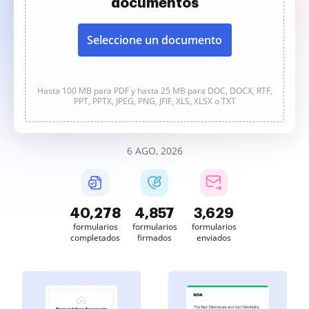
documentos
Seleccione un documento
Hasta 100 MB para PDF y hasta 25 MB para DOC, DOCX, RTF,
PPT, PPTX, JPEG, PNG, JFIF, XLS, XLSX o TXT
6 AGO, 2026
40,279
4,857
3,629
formularios
formularios
formularios
completados
firmados
enviados