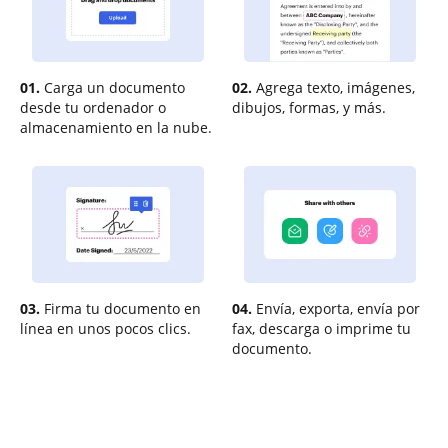
01.
Carga un documento
02.
Agrega texto, imágenes,
desde tu ordenador o
dibujos, formas, y más.
almacenamiento en la nube.
03.
Firma tu documento en
04.
Envía, exporta, envía por
línea en unos pocos clics.
fax, descarga o imprime tu
documento.