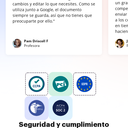
un gra
cambios y editar lo que necesites. Como se
compet
utiliza junto a Google, el documento
enviar
siempre se guarda, así que no tienes que
a los 
preocuparte por ello."
en tie
hacien
Pam Driscoll F
Profesora
Seguridad y cumplimiento