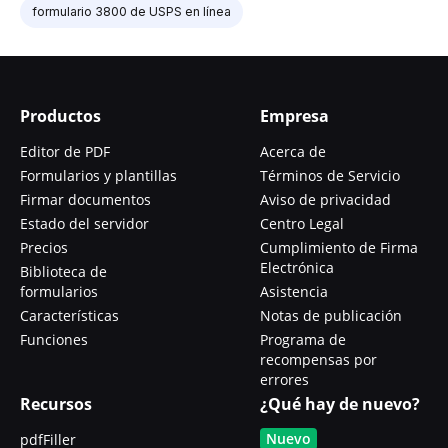
formulario 3800 de USPS en línea
Productos
Empresa
Editor de PDF
Acerca de
Formularios y plantillas
Términos de Servicio
Firmar documentos
Aviso de privacidad
Estado del servidor
Centro Legal
Precios
Cumplimiento de Firma
Electrónica
Biblioteca de
formularios
Asistencia
Características
Notas de publicación
Funciones
Programa de
recompensas por
errores
Recursos
¿Qué hay de nuevo?
Nuevo
pdfFiller