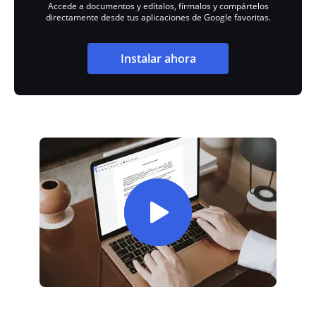
Accede a documentos y edítalos, fírmalos y compártelos
directamente desde tus aplicaciones de Google favoritas.
Instalar ahora