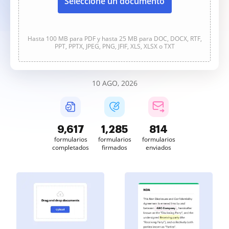
Seleccione un documento
Hasta 100 MB para PDF y hasta 25 MB para DOC, DOCX, RTF,
PPT, PPTX, JPEG, PNG, JFIF, XLS, XLSX o TXT
10 AGO, 2026
9,617
1,285
814
formularios
formularios
formularios
completados
firmados
enviados