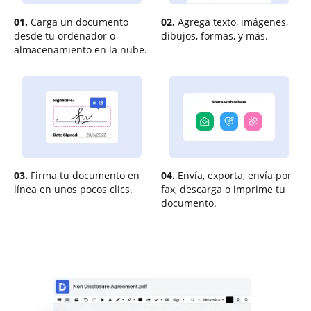
01.
Carga un documento
02.
Agrega texto, imágenes,
desde tu ordenador o
dibujos, formas, y más.
almacenamiento en la nube.
03.
Firma tu documento en
04.
Envía, exporta, envía por
línea en unos pocos clics.
fax, descarga o imprime tu
documento.