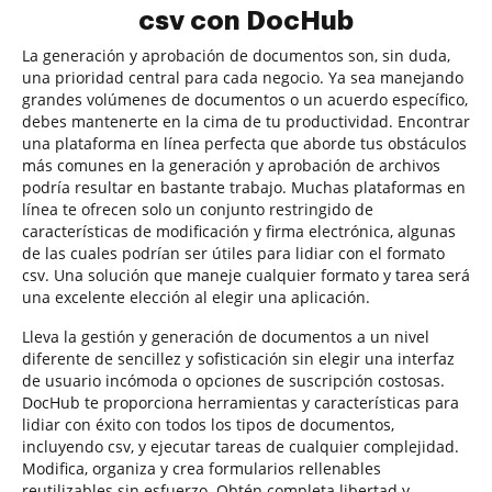
csv con DocHub
La generación y aprobación de documentos son, sin duda,
una prioridad central para cada negocio. Ya sea manejando
grandes volúmenes de documentos o un acuerdo específico,
debes mantenerte en la cima de tu productividad. Encontrar
una plataforma en línea perfecta que aborde tus obstáculos
más comunes en la generación y aprobación de archivos
podría resultar en bastante trabajo. Muchas plataformas en
línea te ofrecen solo un conjunto restringido de
características de modificación y firma electrónica, algunas
de las cuales podrían ser útiles para lidiar con el formato
csv. Una solución que maneje cualquier formato y tarea será
una excelente elección al elegir una aplicación.
Lleva la gestión y generación de documentos a un nivel
diferente de sencillez y sofisticación sin elegir una interfaz
de usuario incómoda o opciones de suscripción costosas.
DocHub te proporciona herramientas y características para
lidiar con éxito con todos los tipos de documentos,
incluyendo csv, y ejecutar tareas de cualquier complejidad.
Modifica, organiza y crea formularios rellenables
reutilizables sin esfuerzo. Obtén completa libertad y