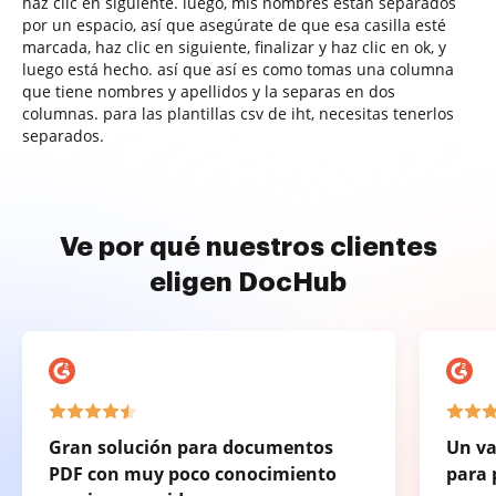
haz clic en siguiente. luego, mis nombres están separados
por un espacio, así que asegúrate de que esa casilla esté
marcada, haz clic en siguiente, finalizar y haz clic en ok, y
luego está hecho. así que así es como tomas una columna
que tiene nombres y apellidos y la separas en dos
columnas. para las plantillas csv de iht, necesitas tenerlos
separados.
Ve por qué nuestros clientes
eligen DocHub
Gran solución para documentos
Un va
PDF con muy poco conocimiento
para 