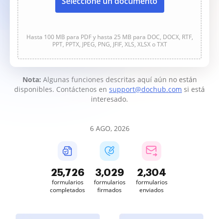
Seleccione un documento
Hasta 100 MB para PDF y hasta 25 MB para DOC, DOCX, RTF,
PPT, PPTX, JPEG, PNG, JFIF, XLS, XLSX o TXT
Nota:
Algunas funciones descritas aquí aún no están
disponibles. Contáctenos en
support@dochub.com
si está
interesado.
6 AGO, 2026
25,729
3,029
2,304
formularios
formularios
formularios
completados
firmados
enviados