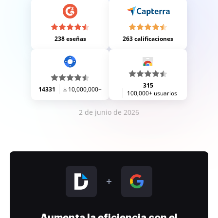
238 eseñas
263 calificaciones
315
14331
10,000,000+
100,000+ usuarios
2 de junio de 2026
Aumenta la eficiencia con el