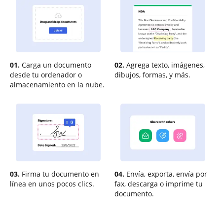
01.
Carga un documento
02.
Agrega texto, imágenes,
desde tu ordenador o
dibujos, formas, y más.
almacenamiento en la nube.
03.
Firma tu documento en
04.
Envía, exporta, envía por
línea en unos pocos clics.
fax, descarga o imprime tu
documento.