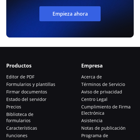
Empieza ahora
Productos
Empresa
Editor de PDF
Acerca de
Formularios y plantillas
Términos de Servicio
Firmar documentos
Aviso de privacidad
Estado del servidor
Centro Legal
Precios
Cumplimiento de Firma
Electrónica
Biblioteca de
formularios
Asistencia
Características
Notas de publicación
Funciones
Programa de