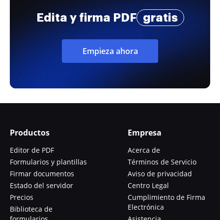
Edita y firma PDF
gratis
Empieza ahora
Productos
Empresa
Editor de PDF
Acerca de
Formularios y plantillas
Términos de Servicio
Firmar documentos
Aviso de privacidad
Estado del servidor
Centro Legal
Precios
Cumplimiento de Firma
Electrónica
Biblioteca de
formularios
Asistencia