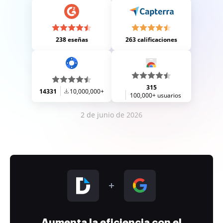
238 eseñas
263 calificaciones
315
14331
10,000,000+
100,000+ usuarios
2 de junio de 2026
Aumenta la eficiencia con el