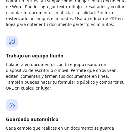
Editar un PDF es tan simple como trabajar en un documento
de Word. Puedes agregar texto, dibujos, resaltados y ocultar
o anotar tu documento sin afectar su calidad. Sin texto
rasterizado ni campos eliminados. Usa un editor de PDF en
línea para obtener tu documento perfecto en minutos.
Trabajo en equipo fluido
Colabora en documentos con tu equipo usando un
dispositivo de escritorio o móvil. Permite que otros vean,
editen, comenten y firmen tus documentos en línea.
También puedes hacer tu formulario público y compartir su
URL en cualquier lugar.
Guardado automático
Cada cambio que realices en un documento se guarda