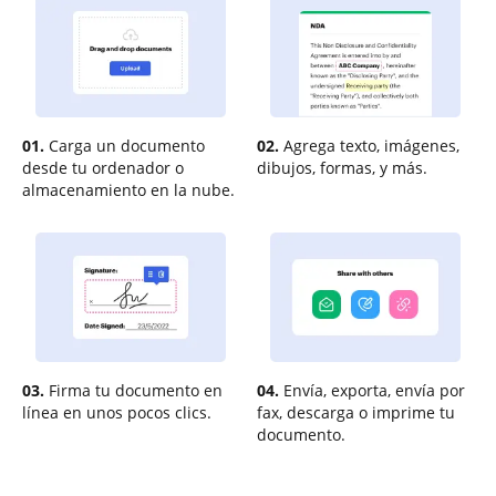
01.
Carga un documento
02.
Agrega texto, imágenes,
desde tu ordenador o
dibujos, formas, y más.
almacenamiento en la nube.
03.
Firma tu documento en
04.
Envía, exporta, envía por
línea en unos pocos clics.
fax, descarga o imprime tu
documento.