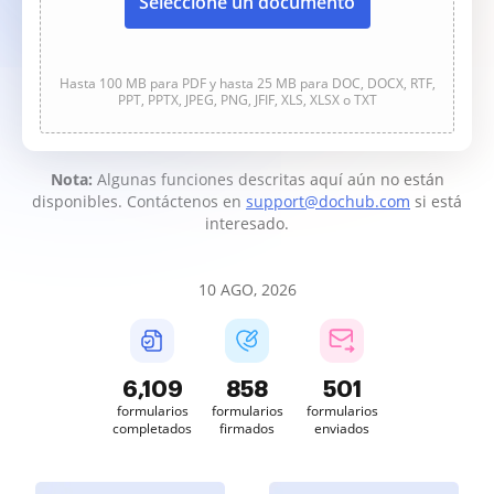
Seleccione un documento
Hasta 100 MB para PDF y hasta 25 MB para DOC, DOCX, RTF,
PPT, PPTX, JPEG, PNG, JFIF, XLS, XLSX o TXT
Nota:
Algunas funciones descritas aquí aún no están
disponibles. Contáctenos en
support@dochub.com
si está
interesado.
10 AGO, 2026
6,110
858
501
formularios
formularios
formularios
completados
firmados
enviados