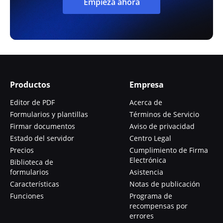
Empieza ahora
Productos
Empresa
Editor de PDF
Acerca de
Formularios y plantillas
Términos de Servicio
Firmar documentos
Aviso de privacidad
Estado del servidor
Centro Legal
Precios
Cumplimiento de Firma
Electrónica
Biblioteca de
formularios
Asistencia
Características
Notas de publicación
Funciones
Programa de
recompensas por
errores