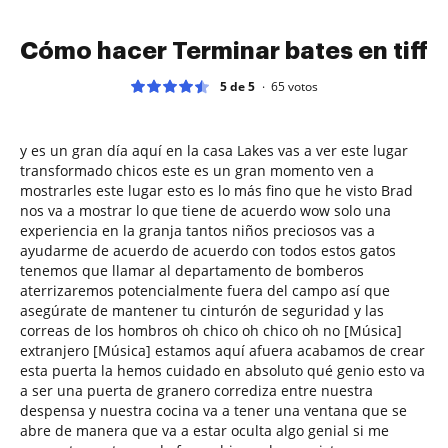
Cómo hacer Terminar bates en tiff
5 de 5
65
votos
y es un gran día aquí en la casa Lakes vas a ver este lugar
transformado chicos este es un gran momento ven a
mostrarles este lugar esto es lo más fino que he visto Brad
nos va a mostrar lo que tiene de acuerdo wow solo una
experiencia en la granja tantos niños preciosos vas a
ayudarme de acuerdo de acuerdo con todos estos gatos
tenemos que llamar al departamento de bomberos
aterrizaremos potencialmente fuera del campo así que
asegúrate de mantener tu cinturón de seguridad y las
correas de los hombros oh chico oh chico oh no [Música]
extranjero [Música] estamos aquí afuera acabamos de crear
esta puerta la hemos cuidado en absoluto qué genio esto va
a ser una puerta de granero corrediza entre nuestra
despensa y nuestra cocina va a tener una ventana que se
abre de manera que va a estar oculta algo genial si me