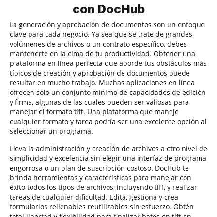
con DocHub
La generación y aprobación de documentos son un enfoque
clave para cada negocio. Ya sea que se trate de grandes
volúmenes de archivos o un contrato específico, debes
mantenerte en la cima de tu productividad. Obtener una
plataforma en línea perfecta que aborde tus obstáculos más
típicos de creación y aprobación de documentos puede
resultar en mucho trabajo. Muchas aplicaciones en línea
ofrecen solo un conjunto mínimo de capacidades de edición
y firma, algunas de las cuales pueden ser valiosas para
manejar el formato tiff. Una plataforma que maneje
cualquier formato y tarea podría ser una excelente opción al
seleccionar un programa.
Lleva la administración y creación de archivos a otro nivel de
simplicidad y excelencia sin elegir una interfaz de programa
engorrosa o un plan de suscripción costoso. DocHub te
brinda herramientas y características para manejar con
éxito todos los tipos de archivos, incluyendo tiff, y realizar
tareas de cualquier dificultad. Edita, gestiona y crea
formularios rellenables reutilizables sin esfuerzo. Obtén
total libertad y flexibilidad para finalizar bates en tiff en