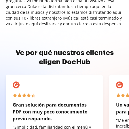
preguntas va tomando forma bien echa un vistazo a esa
gran cerca Duke está disfrutando su tiempo aquí en la
ciudad de la música y nosotros lo estamos disfrutando aquí
con sus 107 libras extranjero [Música] está casi terminado y
va a ir justo aquí deslizarse y dar un cierre a esta despensa
Ve por qué nuestros clientes
eligen DocHub
Gran solución para documentos
Un va
PDF con muy poco conocimiento
para 
previo requerido.
"Me e
increí
"Simplicidad, familiaridad con el menú y