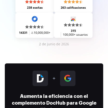
238 eseñas
263 calificaciones
315
14331
10,000,000+
100,000+ usuarios
2 de junio de 2026
Aumenta la eficiencia con el
complemento DocHub para Google