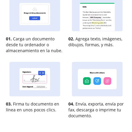
01.
Carga un documento
02.
Agrega texto, imágenes,
desde tu ordenador o
dibujos, formas, y más.
almacenamiento en la nube.
03.
Firma tu documento en
04.
Envía, exporta, envía por
línea en unos pocos clics.
fax, descarga o imprime tu
documento.