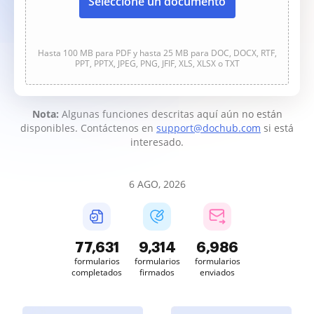
Seleccione un documento
Hasta 100 MB para PDF y hasta 25 MB para DOC, DOCX, RTF,
PPT, PPTX, JPEG, PNG, JFIF, XLS, XLSX o TXT
Nota:
Algunas funciones descritas aquí aún no están
disponibles. Contáctenos en
support@dochub.com
si está
interesado.
6 AGO, 2026
77,631
9,314
6,986
formularios
formularios
formularios
completados
firmados
enviados