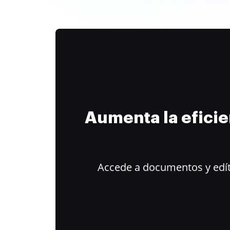
Aumenta la efici
Accede a documentos y edít