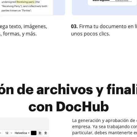
ega texto, imágenes,
03.
Firma tu documento en l
, formas, y más.
unos pocos clics.
ón de archivos y final
con DocHub
La generación y aprobación de
empresa. Ya sea trabajando co
particular, debes mantenerte en