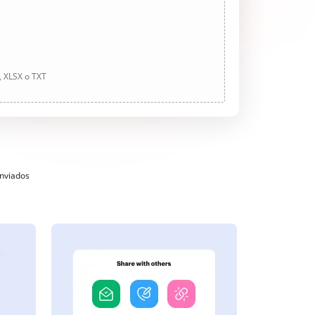
, XLSX o TXT
enviados