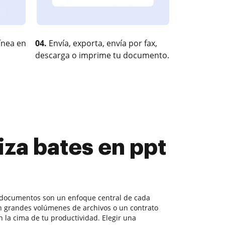
ínea en
04.
Envía, exporta, envía por fax,
descarga o imprime tu documento.
iza bates en ppt
 documentos son un enfoque central de cada
n grandes volúmenes de archivos o un contrato
 la cima de tu productividad. Elegir una