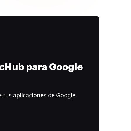
ocHub para Google
 tus aplicaciones de Google