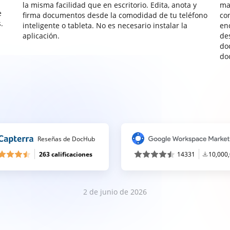
la misma facilidad que en escritorio. Edita, anota y
ma
e
firma documentos desde la comodidad de tu teléfono
co
.
inteligente o tableta. No es necesario instalar la
enc
aplicación.
de
do
do
Reseñas de DocHub
263 calificaciones
14331
10,000
2 de junio de 2026