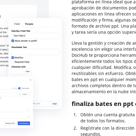
plataforma en línea ideal que 
aprobación de documentos podr
aplicaciones en línea ofrecen 
modificación y firma, algunas d
formato de archivo ppt. Una pl
y tarea sería una opción superi
Lleva la gestión y creación de a
excelencia sin elegir una interf
DocHub te proporciona herramie
eficientemente todos los tipos d
cualquier dificultad. Modifica, 
reutilizables sin esfuerzo. Obté
bates en ppt en cualquier mom
archivos completos dentro de t
almacenamiento en la nube int
finaliza bates en ppt
Obtén una cuenta gratuita
de todos los formatos.
Regístrate con la dirección
segundos.