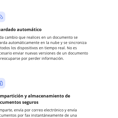
ardado automático
da cambio que realices en un documento se
arda automáticamente en la nube y se sincroniza
todos los dispositivos en tiempo real. No es
cesario enviar nuevas versiones de un documento
preocuparse por perder información.
mpartición y almacenamiento de
cumentos seguros
mparte, envía por correo electrónico y envía
cumentos por fax instantáneamente de una