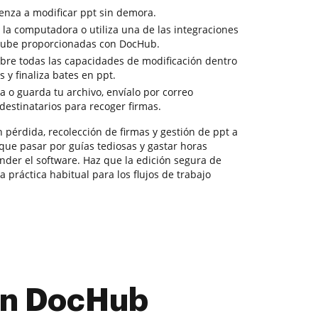
enza a modificar ppt sin demora.
la computadora o utiliza una de las integraciones
nube proporcionadas con DocHub.
bre todas las capacidades de modificación dentro
 y finaliza bates en ppt.
a o guarda tu archivo, envíalo por correo
 destinatarios para recoger firmas.
pérdida, recolección de firmas y gestión de ppt a
 que pasar por guías tediosas y gastar horas
nder el software. Haz que la edición segura de
 práctica habitual para los flujos de trabajo
con DocHub