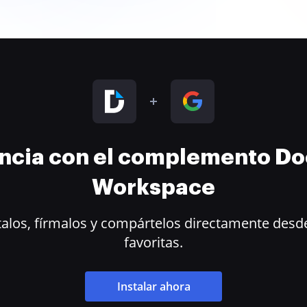
encia con el complemento D
Workspace
alos, fírmalos y compártelos directamente desde
favoritas.
Instalar ahora