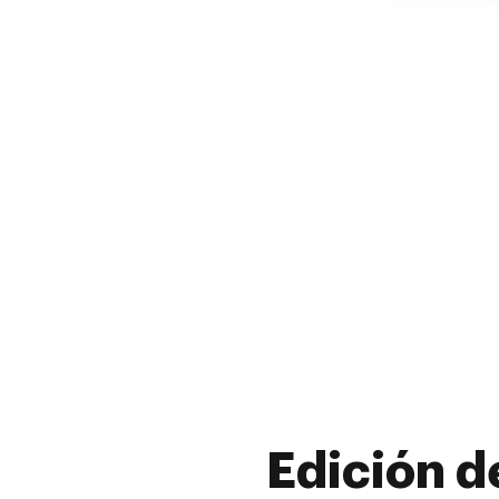
Edición d