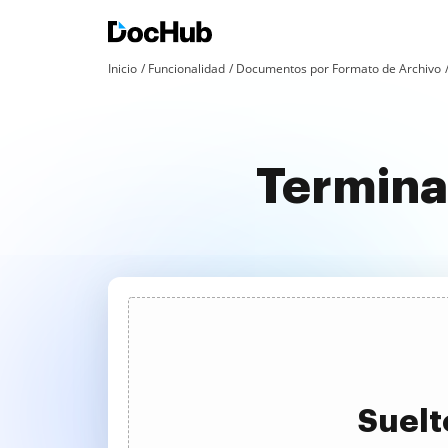
Inicio
Funcionalidad
Documentos por Formato de Archivo
Termina
Suelt