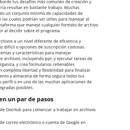
aborde tus desafíos más comunes de creación y
ía resultar en bastante trabajo. Muchas
solo un conjunto mínimo de capacidades de
e las cuales podrían ser útiles para manejar el
ataforma que maneje cualquier formato de archivo
or al decidir sobre el programa.
rchivos a un nivel diferente de eficiencia y
az difícil o opciones de suscripción costosas.
ntas y características para manejar
e archivos, incluyendo ppt, y ejecutar tareas de
organiza, y crea formularios rellenables
n completa libertad y flexibilidad para finalizar
ento y almacena de forma segura todos tus
u perfil o en una de las muchas aplicaciones de
egradas posibles.
 en un par de pasos
 de DocHub para comenzar a trabajar en archivos
 de correo electrónico o cuenta de Google en