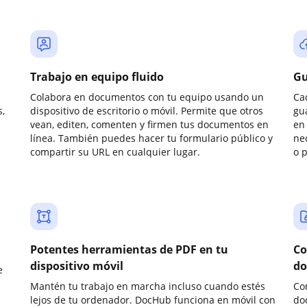
Trabajo en equipo fluido
Gu
Colabora en documentos con tu equipo usando un
Ca
,
dispositivo de escritorio o móvil. Permite que otros
gu
vean, editen, comenten y firmen tus documentos en
en 
línea. También puedes hacer tu formulario público y
ne
compartir su URL en cualquier lugar.
o 
Potentes herramientas de PDF en tu
Co
dispositivo móvil
do
e
Mantén tu trabajo en marcha incluso cuando estés
Co
lejos de tu ordenador. DocHub funciona en móvil con
do