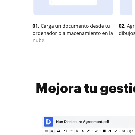
01.
Carga un documento desde tu
02.
Agr
ordenador o almacenamiento en la
dibujos
nube.
Mejora tu gesti