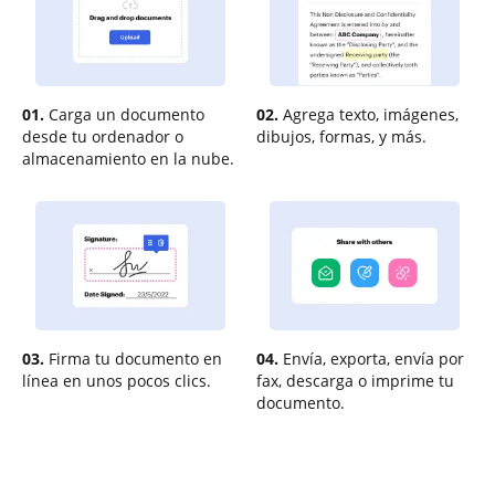
01.
Carga un documento
02.
Agrega texto, imágenes,
desde tu ordenador o
dibujos, formas, y más.
almacenamiento en la nube.
03.
Firma tu documento en
04.
Envía, exporta, envía por
línea en unos pocos clics.
fax, descarga o imprime tu
documento.