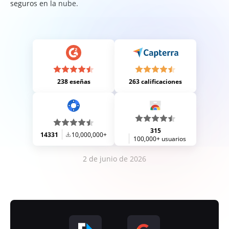
seguros en la nube.
238 eseñas
263 calificaciones
315
14331
10,000,000+
100,000+ usuarios
2 de junio de 2026