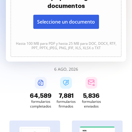
documentos
Seleccione un documento
Hasta 100 MB para PDF y hasta 25 MB para DOC, DOCX, RTF,
PPT, PPTX, JPEG, PNG, JFIF, XLS, XLSX o TXT
6 AGO, 2026
64,589
7,882
5,836
formularios
formularios
formularios
completados
firmados
enviados