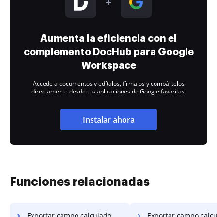
Aumenta la eficiencia con el
complemento DocHub para Google
Workspace
Accede a documentos y edítalos, fírmalos y compártelos
directamente desde tus aplicaciones de Google favoritas.
Instalar ahora
Funciones relacionadas
Exportar campo calculado PDF en Motorola
Exportar campo calculado PDF e