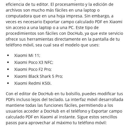
eficiencia de tu editor. El procesamiento y la edición de
archivos son mucho más fáciles en una laptop o
computadora que en una hoja impresa. Sin embargo, a
veces es necesario Exportar campo calculado PDF en Xiaomi
sin acceso a una laptop o a una PC. Este tipo de
procedimientos son fáciles con DocHub, ya que este servicio
ofrece sus herramientas directamente en la pantalla de tu
teléfono móvil, sea cual sea el modelo que uses:
Xiaomi Mi 11;
Xiaomi Poco X3 NFC;
Xiaomi Poco F2 Pro;
Xiaomi Black Shark 5 Pro;
Xiaomi Redmi K50i.
Con el editor de DocHub en tu bolsillo, puedes modificar tus
PDFs incluso lejos del teclado. La interfaz móvil desarrollada
mantiene todas las funciones fáciles, permitiendo a los
usuarios acceder a DocHub en el teléfono y Exportar campo
calculado PDF en Xiaomi al instante. Sigue estos sencillos
pasos para aprovechar al máximo tu teléfono móvil: