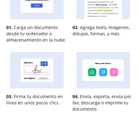
01.
Carga un documento
02.
Agrega texto, imágenes,
desde tu ordenador o
dibujos, formas, y más.
almacenamiento en la nube.
03.
Firma tu documento en
04.
Envía, exporta, envía por
línea en unos pocos clics.
fax, descarga o imprime tu
documento.