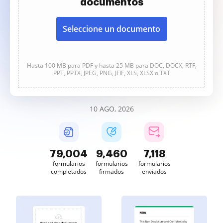
documentos
Seleccione un documento
Hasta 100 MB para PDF y hasta 25 MB para DOC, DOCX, RTF,
PPT, PPTX, JPEG, PNG, JFIF, XLS, XLSX o TXT
10 AGO, 2026
79,004
9,460
7,118
formularios
formularios
formularios
completados
firmados
enviados