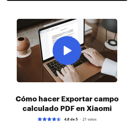
Cómo hacer Exportar campo
calculado PDF en Xiaomi
4.8 de 5
21
votos