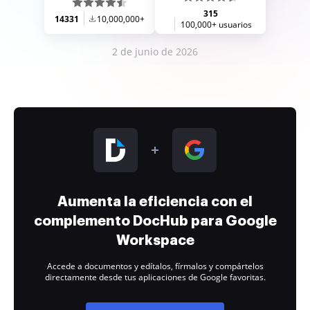
315
14331
10,000,000+
100,000+ usuarios
2 de junio de 2026
Aumenta la eficiencia con el
complemento DocHub para Google
Workspace
Accede a documentos y edítalos, fírmalos y compártelos
directamente desde tus aplicaciones de Google favoritas.