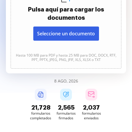
Pulsa aquí para cargar los
documentos
Seleccione un documento
Hasta 100 MB para PDF y hasta 25 MB para DOC, DOCX, RTF,
PPT, PPTX, JPEG, PNG, JFIF, XLS, XLSX o TXT
8 AGO, 2026
21,729
2,565
2,037
formularios
formularios
formularios
completados
firmados
enviados