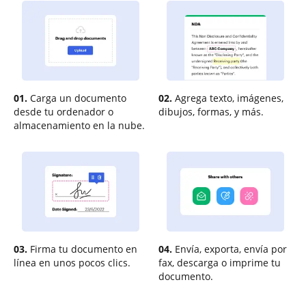
01.
Carga un documento
02.
Agrega texto, imágenes,
desde tu ordenador o
dibujos, formas, y más.
almacenamiento en la nube.
03.
Firma tu documento en
04.
Envía, exporta, envía por
línea en unos pocos clics.
fax, descarga o imprime tu
documento.