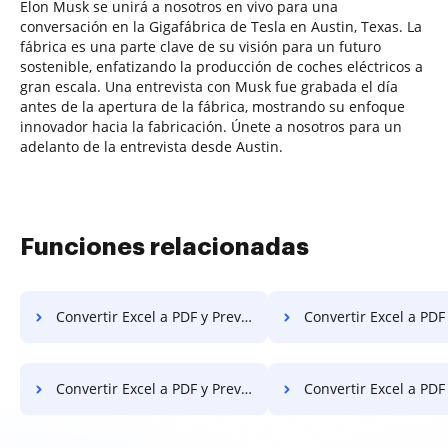
Elon Musk se unirá a nosotros en vivo para una
conversación en la Gigafábrica de Tesla en Austin, Texas. La
fábrica es una parte clave de su visión para un futuro
sostenible, enfatizando la producción de coches eléctricos a
gran escala. Una entrevista con Musk fue grabada el día
antes de la apertura de la fábrica, mostrando su enfoque
innovador hacia la fabricación. Únete a nosotros para un
adelanto de la entrevista desde Austin.
Funciones relacionadas
Convertir Excel a PDF y Prevenir la Impresión de PDF en Internet Explorer
Convertir Excel a PDF y prevenir la impresión de PDF en 
Convertir Excel a PDF y Prevenir la Impresión de PDF en Opera
Convertir Excel a PDF y Prevenir la Impresión de 