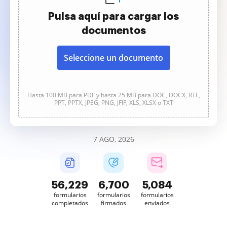
Pulsa aquí para cargar los
documentos
Seleccione un documento
Hasta 100 MB para PDF y hasta 25 MB para DOC, DOCX, RTF,
PPT, PPTX, JPEG, PNG, JFIF, XLS, XLSX o TXT
7 AGO, 2026
56,229
6,700
5,084
formularios
formularios
formularios
completados
firmados
enviados