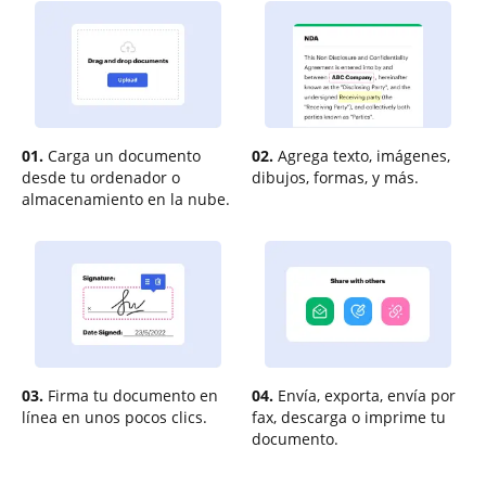
01.
Carga un documento
02.
Agrega texto, imágenes,
desde tu ordenador o
dibujos, formas, y más.
almacenamiento en la nube.
03.
Firma tu documento en
04.
Envía, exporta, envía por
línea en unos pocos clics.
fax, descarga o imprime tu
documento.