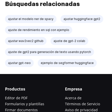
Búsquedas relacionadas
ajustar el modelo ner de spacy
ajustar huggingface gpt2
ajuste de rendimiento en sql con ejemplo
ajustar wav2vec2 github
ajuste de gpt-2 colab
ajuste de gpt2 para generación de texto usando pytorch
ajustar gpt-neo
ejemplo de segformer huggingface
Productos
Empresa
Editor de PDF
Acerca de
Formularios y plantillas
Términos de Servicio
Firmar documentos
Aviso de privacidad