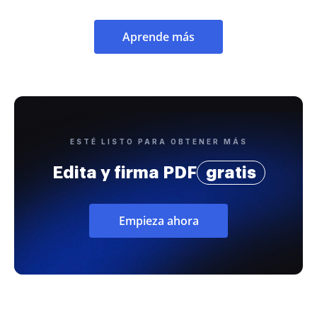
Aprende más
ESTÉ LISTO PARA OBTENER MÁS
Edita y firma PDF
gratis
Empieza ahora