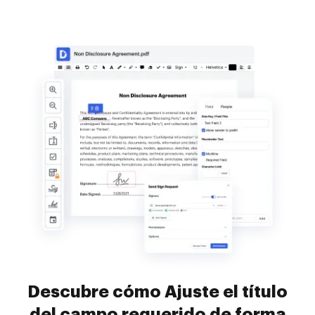
Descubre cómo Ajuste el título
del campo requerido de forma