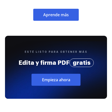
Aprende más
ESTÉ LISTO PARA OBTENER MÁS
Edita y firma PDF
gratis
Empieza ahora