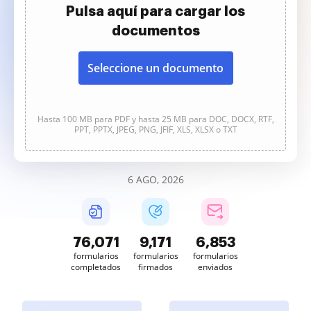
Pulsa aquí para cargar los
documentos
Seleccione un documento
Hasta 100 MB para PDF y hasta 25 MB para DOC, DOCX, RTF,
PPT, PPTX, JPEG, PNG, JFIF, XLS, XLSX o TXT
6 AGO, 2026
76,072
9,171
6,853
formularios
formularios
formularios
completados
firmados
enviados