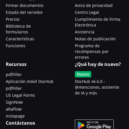
Firmar documentos
Aviso de privacidad
Estado del servidor
Centro Legal
Precios
Cumplimiento de Firma
Electrónica
Biblioteca de
formularios
Asistencia
Características
Notas de publicación
Funciones
Programa de
recompensas por
errores
Recursos
¿Qué hay de nuevo?
Nuevo
pdfFiller
Aplicación móvil DocHub
DocHub v6.6.0 -
@menciones, asistente
pdfFiller
de IA y más
US Legal Forms
SignNow
altaFlow
Instapage
Contáctanos