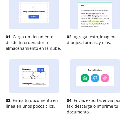
01.
Carga un documento
02.
Agrega texto, imágenes,
desde tu ordenador o
dibujos, formas, y más.
almacenamiento en la nube.
03.
Firma tu documento en
04.
Envía, exporta, envía por
línea en unos pocos clics.
fax, descarga o imprime tu
documento.