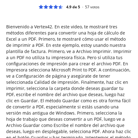
4.9 de 5
57
votos
Bienvenido a Vertex42. En este video, te mostraré tres
métodos diferentes para convertir una hoja de cálculo de
Excel a un PDF. Primero, te mostraré cómo usar el método
de imprimir a PDF. En este ejemplo, estoy usando nuestra
plantilla de factura. Primero, ve a Archivo Imprimir. Imprimir
a un PDF no utiliza tu impresora física. Pero sí utiliza tus
configuraciones de impresión para crear el archivo PDF. En
Impresora selecciona Microsoft Print to PDF. A continuación,
ve a Configuración de página y asegúrate de tener
seleccionada Calidad de impresión. Finalmente, haz clic en
imprimir, selecciona la carpeta donde deseas guardar tu
PDF, escribe el nombre del archivo que deseas, luego haz
clic en Guardar. El método Guardar como es otra forma fácil
de convertir a PDF, especialmente si estás usando una
versión más antigua de Windows. Primero, selecciona la
hoja de trabajo que deseas convertir a un PDF, luego ve a
Archivo Guardar como Escribe el nombre del archivo que
deseas, luego en desplegable, selecciona PDF. Ahora haz clic
en el botón Guardar y has terminado. Intentemos el método