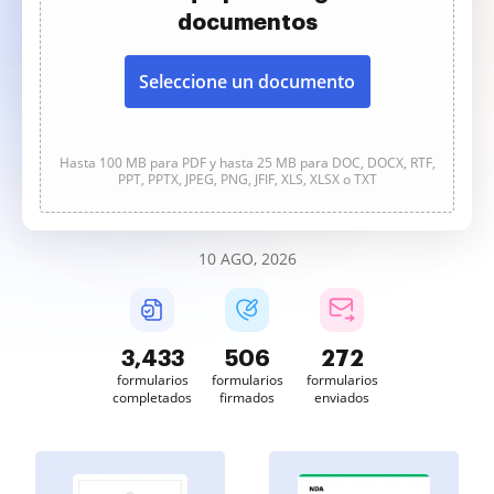
documentos
Seleccione un documento
Hasta 100 MB para PDF y hasta 25 MB para DOC, DOCX, RTF,
PPT, PPTX, JPEG, PNG, JFIF, XLS, XLSX o TXT
10 AGO, 2026
3,433
506
272
formularios
formularios
formularios
completados
firmados
enviados