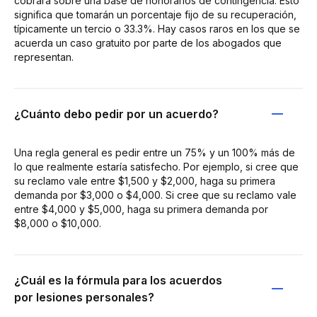
cobrará sobre una base de honorarios de contingencia. Esto
significa que tomarán un porcentaje fijo de su recuperación,
típicamente un tercio o 33.3%. Hay casos raros en los que se
acuerda un caso gratuito por parte de los abogados que
representan.
¿Cuánto debo pedir por un acuerdo?
Una regla general es pedir entre un 75% y un 100% más de
lo que realmente estaría satisfecho. Por ejemplo, si cree que
su reclamo vale entre $1,500 y $2,000, haga su primera
demanda por $3,000 o $4,000. Si cree que su reclamo vale
entre $4,000 y $5,000, haga su primera demanda por
$8,000 o $10,000.
¿Cuál es la fórmula para los acuerdos
por lesiones personales?