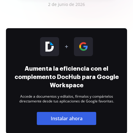
2 de junio de 2026
Aumenta la eficiencia con el
complemento DocHub para Google
Workspace
Accede a documentos y edítalos, fírmalos y compártelos
directamente desde tus aplicaciones de Google favoritas.
Instalar ahora