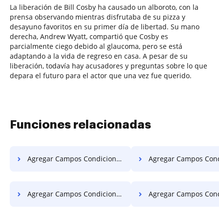
La liberación de Bill Cosby ha causado un alboroto, con la
prensa observando mientras disfrutaba de su pizza y
desayuno favoritos en su primer día de libertad. Su mano
derecha, Andrew Wyatt, compartió que Cosby es
parcialmente ciego debido al glaucoma, pero se está
adaptando a la vida de regreso en casa. A pesar de su
liberación, todavía hay acusadores y preguntas sobre lo que
depara el futuro para el actor que una vez fue querido.
Funciones relacionadas
Agregar Campos Condicionales al Documento para Firma en Microsoft Móvil
Agregar Campos Condicionales al Documento para Fir
Agregar Campos Condicionales al Documento para Firma en Sony
Agregar Campos Condicionales al Documento para Fi