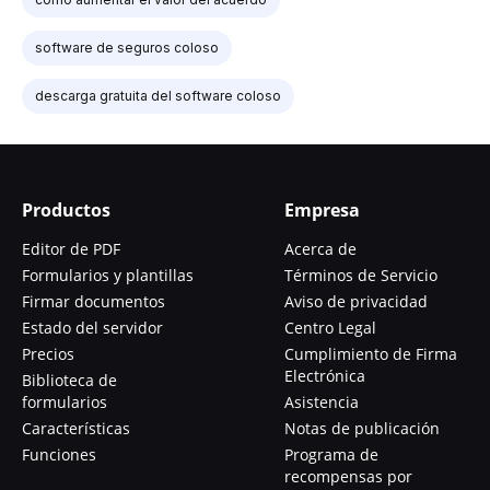
software de seguros coloso
descarga gratuita del software coloso
Productos
Empresa
Editor de PDF
Acerca de
Formularios y plantillas
Términos de Servicio
Firmar documentos
Aviso de privacidad
Estado del servidor
Centro Legal
Precios
Cumplimiento de Firma
Electrónica
Biblioteca de
formularios
Asistencia
Características
Notas de publicación
Funciones
Programa de
recompensas por