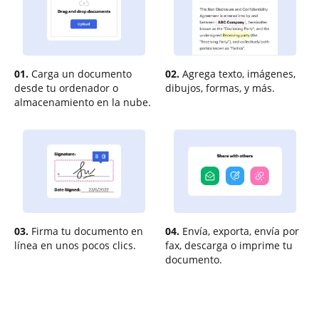
01.
Carga un documento
02.
Agrega texto, imágenes,
desde tu ordenador o
dibujos, formas, y más.
almacenamiento en la nube.
03.
Firma tu documento en
04.
Envía, exporta, envía por
línea en unos pocos clics.
fax, descarga o imprime tu
documento.