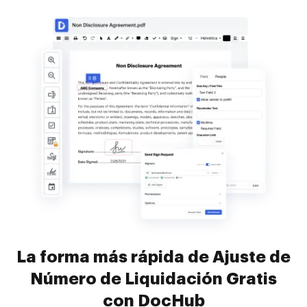
La forma más rápida de Ajuste de
Número de Liquidación Gratis
con DocHub