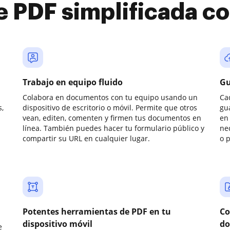
e PDF simplificada 
Trabajo en equipo fluido
Gu
Colabora en documentos con tu equipo usando un
Ca
,
dispositivo de escritorio o móvil. Permite que otros
gu
vean, editen, comenten y firmen tus documentos en
en 
línea. También puedes hacer tu formulario público y
ne
compartir su URL en cualquier lugar.
o 
Potentes herramientas de PDF en tu
Co
dispositivo móvil
do
e