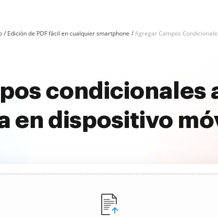
o
Edición de PDF fácil en cualquier smartphone
Agregar Campos Condicionale
pos condicionales 
a en dispositivo mó