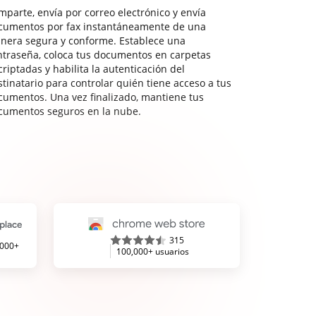
mparte, envía por correo electrónico y envía
cumentos por fax instantáneamente de una
nera segura y conforme. Establece una
ntraseña, coloca tus documentos en carpetas
riptadas y habilita la autenticación del
stinatario para controlar quién tiene acceso a tus
cumentos. Una vez finalizado, mantiene tus
cumentos seguros en la nube.
315
,000+
100,000+ usuarios