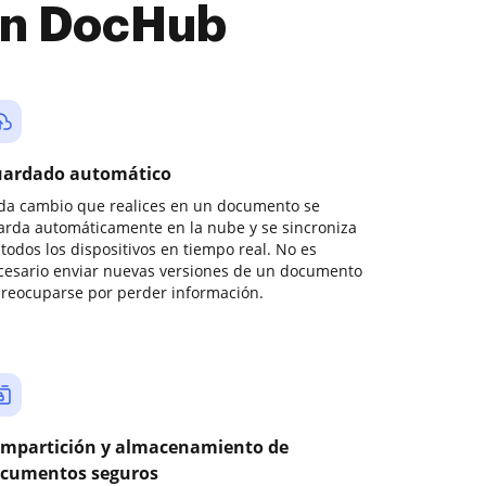
con DocHub
ardado automático
da cambio que realices en un documento se
arda automáticamente en la nube y se sincroniza
todos los dispositivos en tiempo real. No es
cesario enviar nuevas versiones de un documento
preocuparse por perder información.
mpartición y almacenamiento de
cumentos seguros