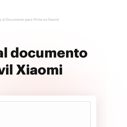
s al Documento para Firma en Xiaomi
al documento
vil Xiaomi