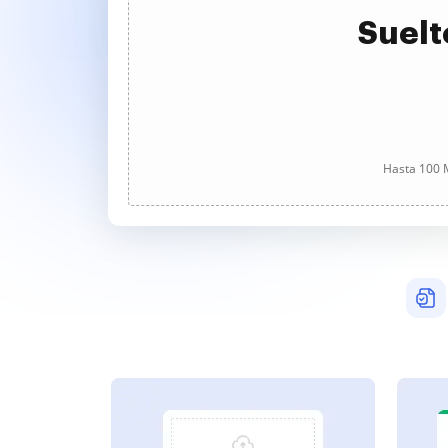
Suelt
Hasta 100 M