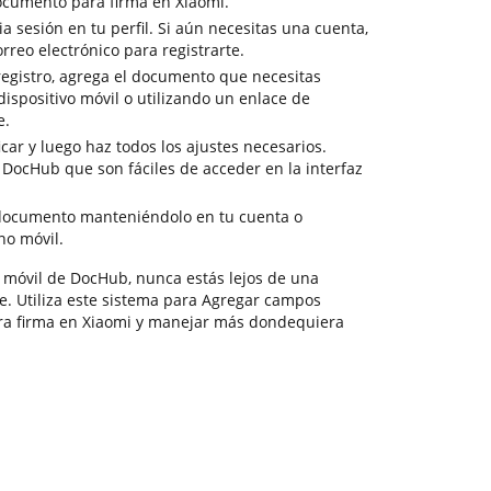
ocumento para firma en Xiaomi.
ia sesión en tu perfil. Si aún necesitas una cuenta,
orreo electrónico para registrarte.
egistro, agrega el documento que necesitas
 dispositivo móvil o utilizando un enlace de
e.
car y luego haz todos los ajustes necesarios.
 DocHub que son fáciles de acceder en la interfaz
documento manteniéndolo en tu cuenta o
no móvil.
 móvil de DocHub, nunca estás lejos de una
. Utiliza este sistema para Agregar campos
ra firma en Xiaomi y manejar más dondequiera