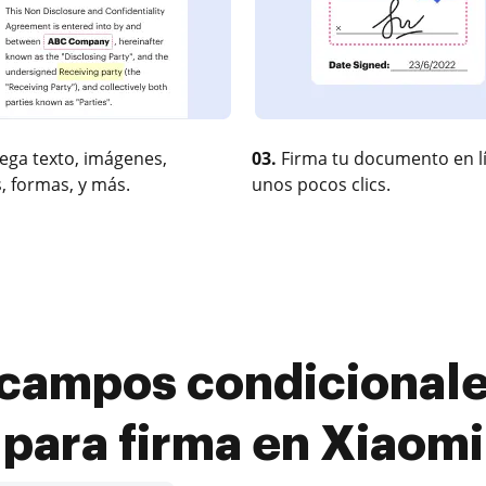
ega texto, imágenes,
03.
Firma tu documento en l
, formas, y más.
unos pocos clics.
campos condicionale
para firma en Xiaomi