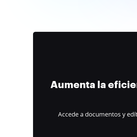
Aumenta la efici
Accede a documentos y edít