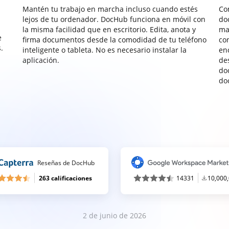
Mantén tu trabajo en marcha incluso cuando estés
Co
lejos de tu ordenador. DocHub funciona en móvil con
do
la misma facilidad que en escritorio. Edita, anota y
ma
e
firma documentos desde la comodidad de tu teléfono
co
.
inteligente o tableta. No es necesario instalar la
enc
aplicación.
de
do
do
Reseñas de DocHub
263 calificaciones
14331
10,000
2 de junio de 2026