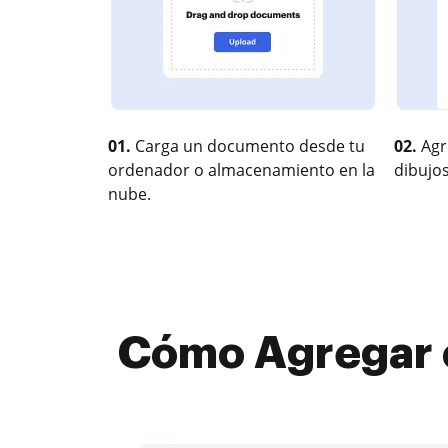
01.
Carga un documento desde tu
02.
Agr
ordenador o almacenamiento en la
dibujos
nube.
Cómo Agregar 