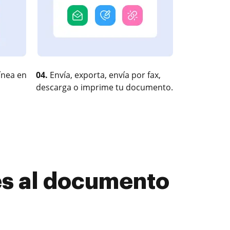
ínea en
04.
Envía, exporta, envía por fax,
descarga o imprime tu documento.
s al documento