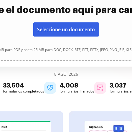
e el documento aquí para ca
Seleccione un documento
B para PDF y hasta 25 MB para DOC, DOCX, RTF, PPT, PPTX, JPEG, PNG, JFIF, XLS
8 AGO, 2026
33,504
4,008
3,038
formularios completados
formularios firmados
formularios 