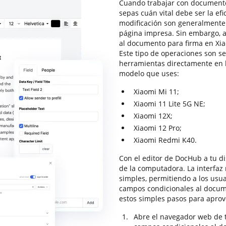
Cuando trabajar con documentos
sepas cuán vital debe ser la efi
modificación son generalmente
página impresa. Sin embargo, a
al documento para firma en Xi
Este tipo de operaciones son se
herramientas directamente en la
modelo que uses:
Xiaomi Mi 11;
Xiaomi 11 Lite 5G NE;
Xiaomi 12X;
Xiaomi 12 Pro;
Xiaomi Redmi K40.
Con el editor de DocHub a tu di
de la computadora. La interfaz
simples, permitiendo a los usu
campos condicionales al docum
estos simples pasos para aprov
Abre el navegador web de t