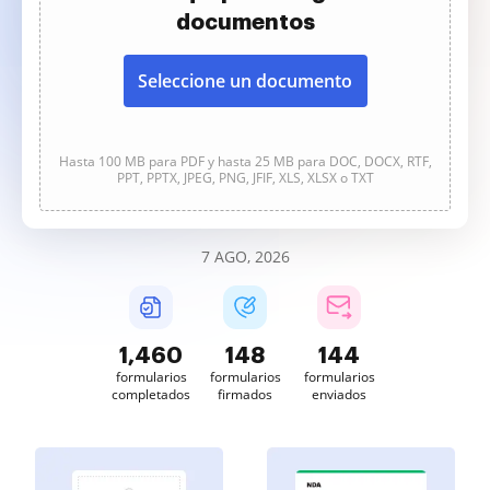
documentos
Seleccione un documento
Hasta 100 MB para PDF y hasta 25 MB para DOC, DOCX, RTF,
PPT, PPTX, JPEG, PNG, JFIF, XLS, XLSX o TXT
7 AGO, 2026
1,460
148
144
formularios
formularios
formularios
completados
firmados
enviados