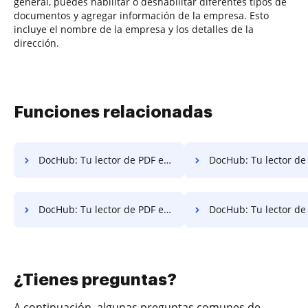
general, puedes habilitar o deshabilitar diferentes tipos de
documentos y agregar información de la empresa. Esto
incluye el nombre de la empresa y los detalles de la
dirección.
Funciones relacionadas
DocHub: Tu lector de PDF en línea en iPhone
DocHub: Tu lector de PDF en lí
DocHub: Tu lector de PDF en línea en Vivo
DocHub: Tu lector de PDF en línea en G
¿Tienes preguntas?
A continuación, algunas preguntas comunes de