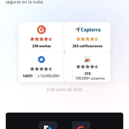
seguros en la nube.
238 eseñas
263 calificaciones
315
14331
10,000,000+
100,000+ usuarios
2 de junio de 2026