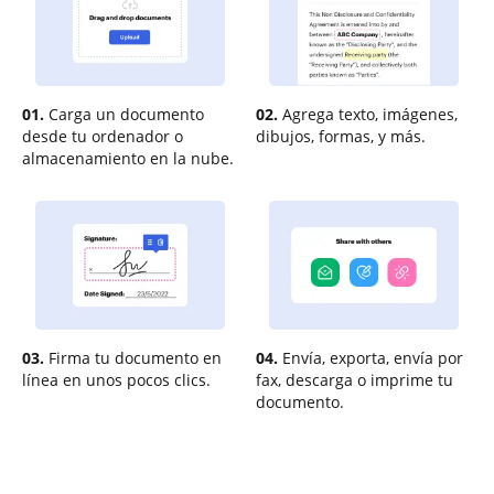
01.
Carga un documento
02.
Agrega texto, imágenes,
desde tu ordenador o
dibujos, formas, y más.
almacenamiento en la nube.
03.
Firma tu documento en
04.
Envía, exporta, envía por
línea en unos pocos clics.
fax, descarga o imprime tu
documento.