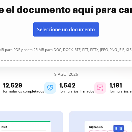
e el documento aquí para ca
Seleccione un documento
B para PDF y hasta 25 MB para DOC, DOCX, RTF, PPT, PPTX, JPEG, PNG, JFIF, XLS
9 AGO, 2026
12,530
1,542
1,191
formularios completados
formularios firmados
formularios 