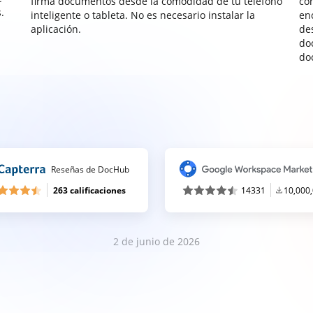
firma documentos desde la comodidad de tu teléfono
co
.
inteligente o tableta. No es necesario instalar la
enc
aplicación.
de
do
do
Reseñas de DocHub
263 calificaciones
14331
10,000
2 de junio de 2026