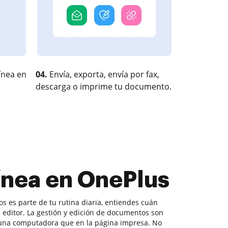
ínea en
04.
Envía, exporta, envía por fax,
descarga o imprime tu documento.
ínea en OnePlus
 es parte de tu rutina diaria, entiendes cuán
tu editor. La gestión y edición de documentos son
una computadora que en la página impresa. No