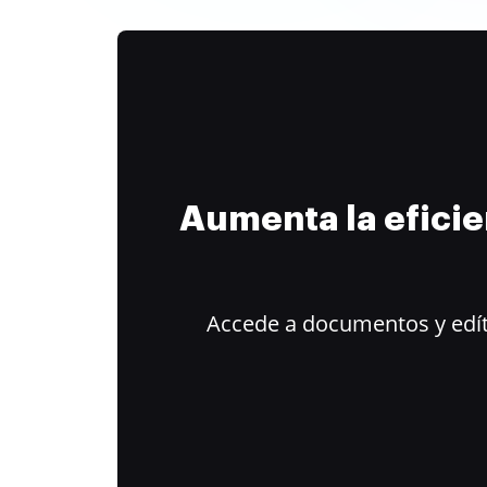
Aumenta la efici
Accede a documentos y edít