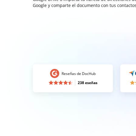
Google y comparte el documento con tus contactos
Reseñas de DocHub
238 eseñas