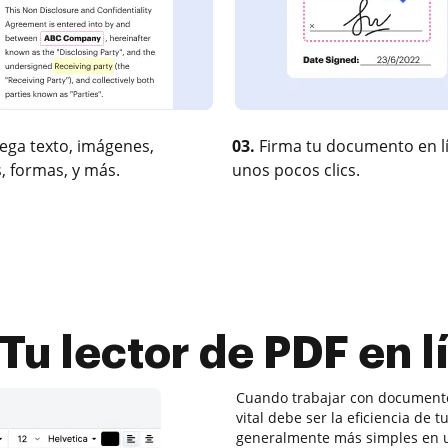
ega texto, imágenes,
03.
Firma tu documento en l
, formas, y más.
unos pocos clics.
u lector de PDF en l
Cuando trabajar con documentos
vital debe ser la eficiencia de 
generalmente más simples en 