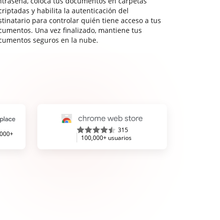
ntraseña, coloca tus documentos en carpetas
riptadas y habilita la autenticación del
stinatario para controlar quién tiene acceso a tus
cumentos. Una vez finalizado, mantiene tus
cumentos seguros en la nube.
315
,000+
100,000+ usuarios