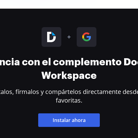
encia con el complemento D
Workspace
alos, fírmalos y compártelos directamente desde
favoritas.
Instalar ahora