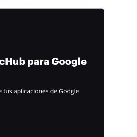
ocHub para Google
 tus aplicaciones de Google