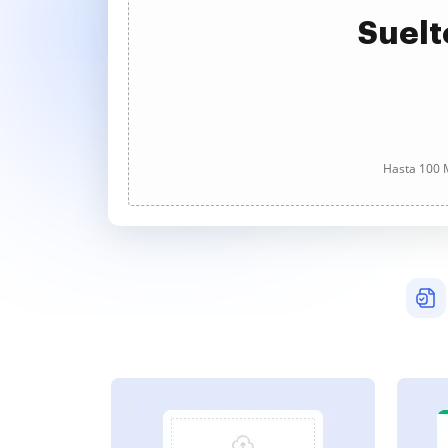
Suelt
Hasta 100 M