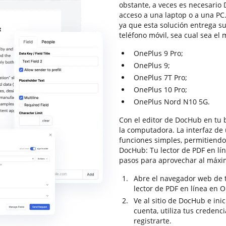
obstante, a veces es necesario 
acceso a una laptop o a una PC.
ya que esta solución entrega s
teléfono móvil, sea cual sea el
OnePlus 9 Pro;
OnePlus 9;
OnePlus 7T Pro;
OnePlus 10 Pro;
OnePlus Nord N10 5G.
Con el editor de DocHub en tu b
la computadora. La interfaz de
funciones simples, permitiendo 
DocHub: Tu lector de PDF en lí
pasos para aprovechar al máxim
Abre el navegador web de t
lector de PDF en línea en 
Ve al sitio de DocHub e ini
cuenta, utiliza tus credenc
registrarte.