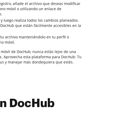
gistro, añade el archivo que deseas modificar
ono móvil o utilizando un enlace de
e.
 y luego realiza todos los cambios planeados.
e DocHub que están fácilmente accesibles en la
tu archivo manteniéndolo en tu perfil o
no móvil.
 móvil de DocHub, nunca estás lejos de una
os. Aprovecha esta plataforma para DocHub: Tu
lus y manejar más dondequiera que estés.
con DocHub