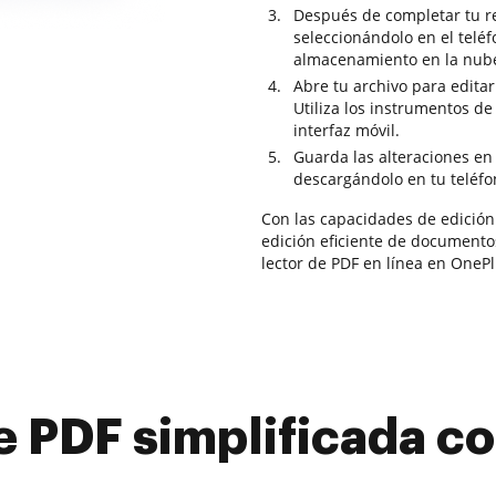
Después de completar tu re
seleccionándolo en el teléf
almacenamiento en la nub
Abre tu archivo para editar
Utiliza los instrumentos d
interfaz móvil.
Guarda las alteraciones en 
descargándolo en tu teléfo
Con las capacidades de edición
edición eficiente de document
lector de PDF en línea en OneP
e PDF simplificada 