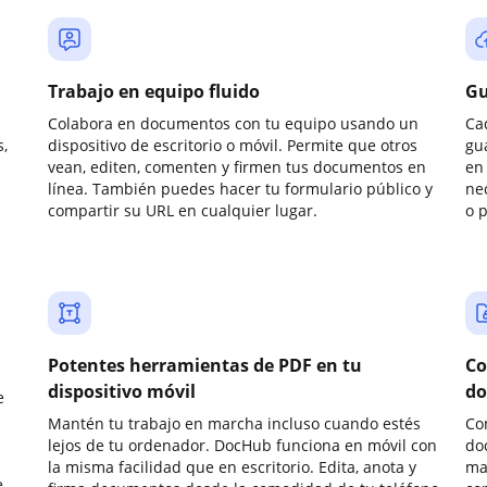
Trabajo en equipo fluido
Gu
Colabora en documentos con tu equipo usando un
Ca
,
dispositivo de escritorio o móvil. Permite que otros
gu
vean, editen, comenten y firmen tus documentos en
en 
línea. También puedes hacer tu formulario público y
ne
compartir su URL en cualquier lugar.
o 
Potentes herramientas de PDF en tu
Co
dispositivo móvil
do
e
Mantén tu trabajo en marcha incluso cuando estés
Co
lejos de tu ordenador. DocHub funciona en móvil con
do
la misma facilidad que en escritorio. Edita, anota y
ma
e