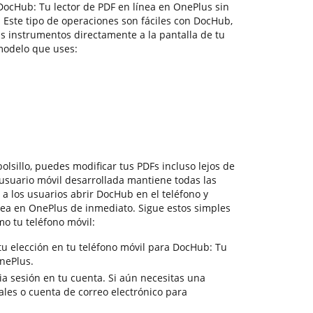
DocHub: Tu lector de PDF en línea en OnePlus sin
 Este tipo de operaciones son fáciles con DocHub,
us instrumentos directamente a la pantalla de tu
 modelo que uses:
olsillo, puedes modificar tus PDFs incluso lejos de
 usuario móvil desarrollada mantiene todas las
a los usuarios abrir DocHub en el teléfono y
nea en OnePlus de inmediato. Sigue estos simples
o tu teléfono móvil:
u elección en tu teléfono móvil para DocHub: Tu
OnePlus.
cia sesión en tu cuenta. Si aún necesitas una
iales o cuenta de correo electrónico para