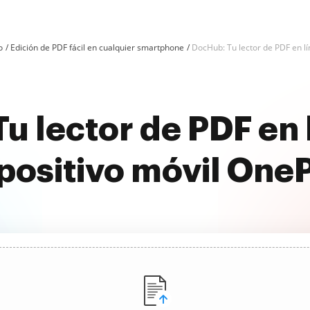
o
Edición de PDF fácil en cualquier smartphone
DocHub: Tu lector de PDF en l
u lector de PDF en l
positivo móvil One