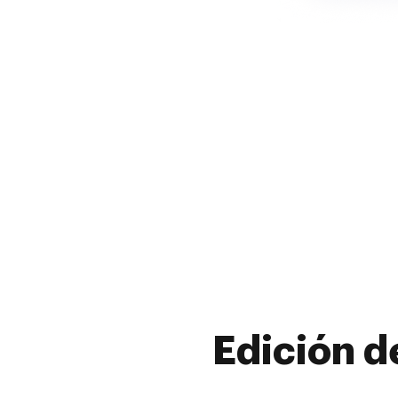
Edición d