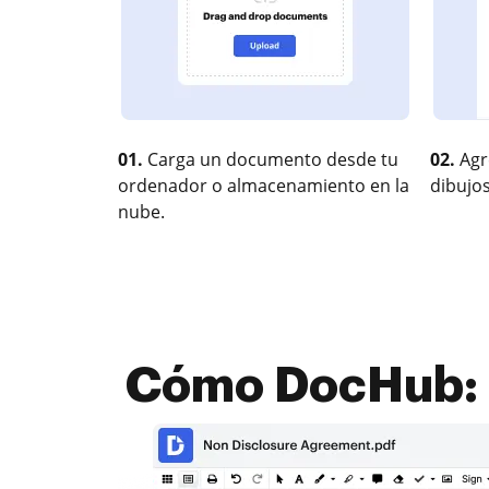
01.
Carga un documento desde tu
02.
Agr
ordenador o almacenamiento en la
dibujos
nube.
Cómo DocHub: T