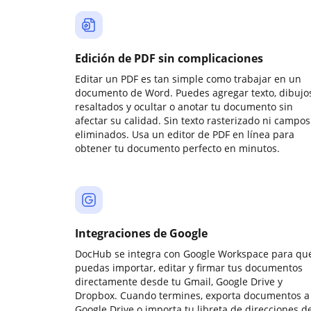
Edición de PDF sin complicaciones
Editar un PDF es tan simple como trabajar en un
documento de Word. Puedes agregar texto, dibujos
resaltados y ocultar o anotar tu documento sin
afectar su calidad. Sin texto rasterizado ni campos
eliminados. Usa un editor de PDF en línea para
obtener tu documento perfecto en minutos.
Integraciones de Google
DocHub se integra con Google Workspace para qu
puedas importar, editar y firmar tus documentos
directamente desde tu Gmail, Google Drive y
Dropbox. Cuando termines, exporta documentos a
Google Drive o importa tu libreta de direcciones d