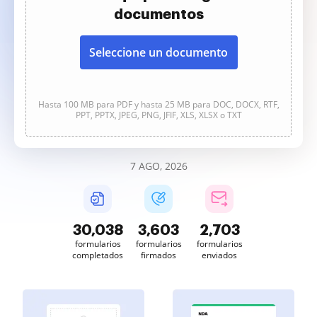
documentos
Seleccione un documento
Hasta 100 MB para PDF y hasta 25 MB para DOC, DOCX, RTF,
PPT, PPTX, JPEG, PNG, JFIF, XLS, XLSX o TXT
7 AGO, 2026
30,038
3,603
2,703
formularios
formularios
formularios
completados
firmados
enviados