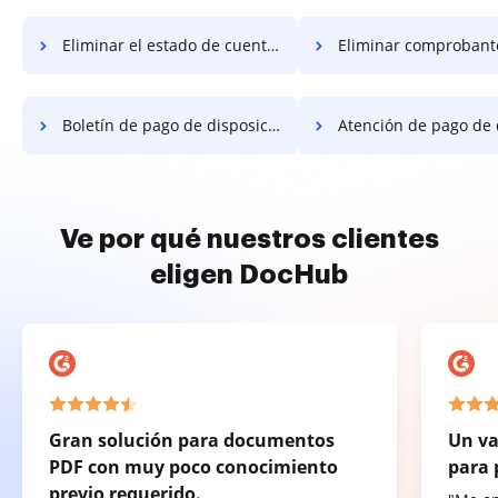
Eliminar el estado de cuenta de trabajo
Eliminar comprobante 
Boletín de pago de disposición
Atención de pago de disp
Ve por qué nuestros clientes
eligen DocHub
Gran solución para documentos
Un va
PDF con muy poco conocimiento
para 
previo requerido.