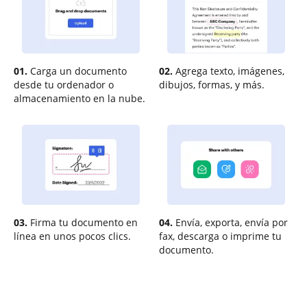
01.
Carga un documento
02.
Agrega texto, imágenes,
desde tu ordenador o
dibujos, formas, y más.
almacenamiento en la nube.
03.
Firma tu documento en
04.
Envía, exporta, envía por
línea en unos pocos clics.
fax, descarga o imprime tu
documento.