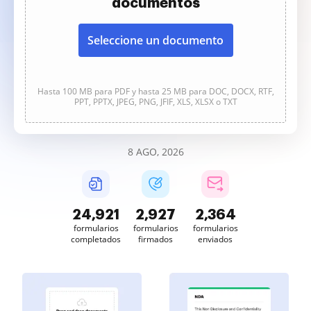
documentos
Seleccione un documento
Hasta 100 MB para PDF y hasta 25 MB para DOC, DOCX, RTF,
PPT, PPTX, JPEG, PNG, JFIF, XLS, XLSX o TXT
8 AGO, 2026
24,922
2,927
2,364
formularios
formularios
formularios
completados
firmados
enviados