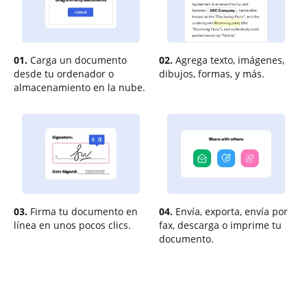
01.
Carga un documento
02.
Agrega texto, imágenes,
desde tu ordenador o
dibujos, formas, y más.
almacenamiento en la nube.
03.
Firma tu documento en
04.
Envía, exporta, envía por
línea en unos pocos clics.
fax, descarga o imprime tu
documento.