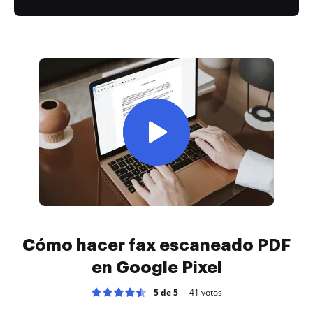
Cómo hacer fax escaneado PDF
en Google Pixel
5 de 5
41
votos