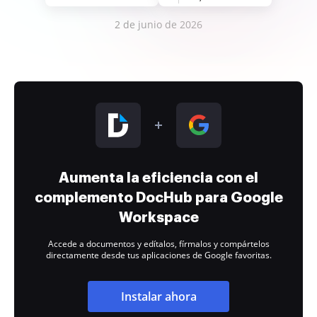
2 de junio de 2026
Aumenta la eficiencia con el
complemento DocHub para Google
Workspace
Accede a documentos y edítalos, fírmalos y compártelos
directamente desde tus aplicaciones de Google favoritas.
Instalar ahora