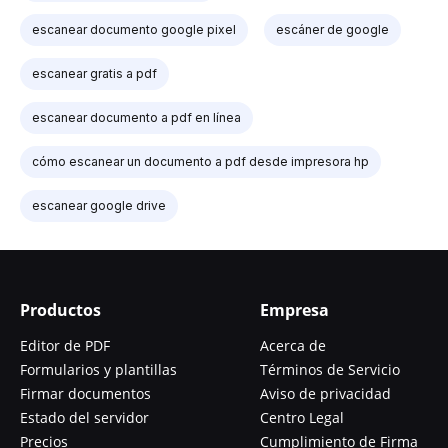
escanear documento google pixel
escáner de google
escanear gratis a pdf
escanear documento a pdf en línea
cómo escanear un documento a pdf desde impresora hp
escanear google drive
Productos
Empresa
Editor de PDF
Acerca de
Formularios y plantillas
Términos de Servicio
Firmar documentos
Aviso de privacidad
Estado del servidor
Centro Legal
Precios
Cumplimiento de Firma