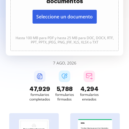
documentos
Seleccione un documento
Hasta 100 MB para PDF y hasta 25 MB para DOC, DOCX, RTF,
PPT, PPTX, JPEG, PNG, JFIF, XLS, XLSX o TXT
7 AGO, 2026
47,930
5,788
4,294
formularios
formularios
formularios
completados
firmados
enviados