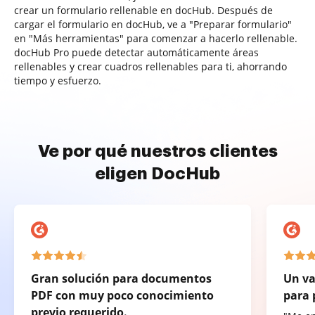
crear un formulario rellenable en docHub. Después de
cargar el formulario en docHub, ve a "Preparar formulario"
en "Más herramientas" para comenzar a hacerlo rellenable.
docHub Pro puede detectar automáticamente áreas
rellenables y crear cuadros rellenables para ti, ahorrando
tiempo y esfuerzo.
Ve por qué nuestros clientes
eligen DocHub
Gran solución para documentos
Un va
PDF con muy poco conocimiento
para 
previo requerido.