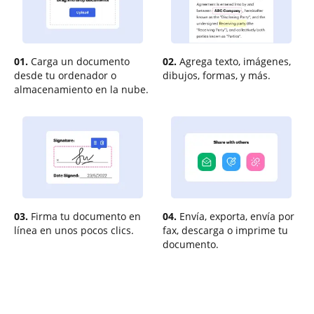
01.
Carga un documento
02.
Agrega texto, imágenes,
desde tu ordenador o
dibujos, formas, y más.
almacenamiento en la nube.
03.
Firma tu documento en
04.
Envía, exporta, envía por
línea en unos pocos clics.
fax, descarga o imprime tu
documento.