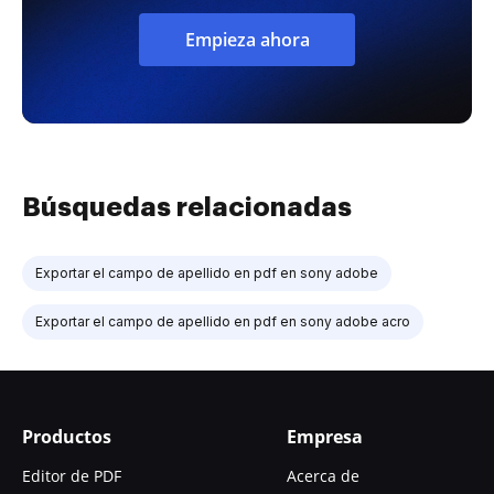
Empieza ahora
Búsquedas relacionadas
Exportar el campo de apellido en pdf en sony adobe
Exportar el campo de apellido en pdf en sony adobe acro
Productos
Empresa
Editor de PDF
Acerca de