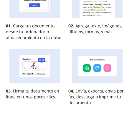
01.
Carga un documento
02.
Agrega texto, imágenes,
desde tu ordenador o
dibujos, formas, y más.
almacenamiento en la nube.
03.
Firma tu documento en
04.
Envía, exporta, envía por
línea en unos pocos clics.
fax, descarga o imprime tu
documento.