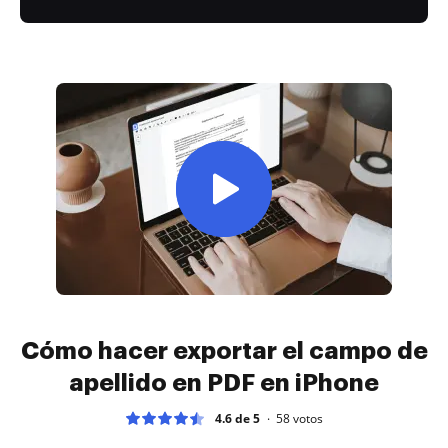
Cómo hacer exportar el campo de
apellido en PDF en iPhone
4.6 de 5
58
votos