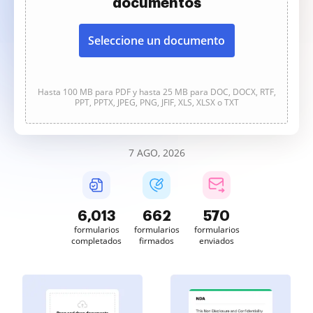
documentos
Seleccione un documento
Hasta 100 MB para PDF y hasta 25 MB para DOC, DOCX, RTF,
PPT, PPTX, JPEG, PNG, JFIF, XLS, XLSX o TXT
7 AGO, 2026
6,013
662
570
formularios
formularios
formularios
completados
firmados
enviados