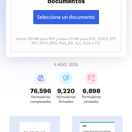
documentos
Seleccione un documento
Hasta 100 MB para PDF y hasta 25 MB para DOC, DOCX, RTF,
PPT, PPTX, JPEG, PNG, JFIF, XLS, XLSX o TXT
6 AGO, 2026
76,596
9,220
6,898
formularios
formularios
formularios
completados
firmados
enviados