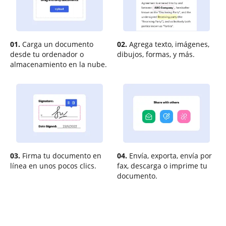
01.
Carga un documento
02.
Agrega texto, imágenes,
desde tu ordenador o
dibujos, formas, y más.
almacenamiento en la nube.
03.
Firma tu documento en
04.
Envía, exporta, envía por
línea en unos pocos clics.
fax, descarga o imprime tu
documento.