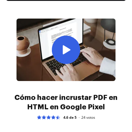
Cómo hacer incrustar PDF en
HTML en Google Pixel
4.6 de 5
24
votos