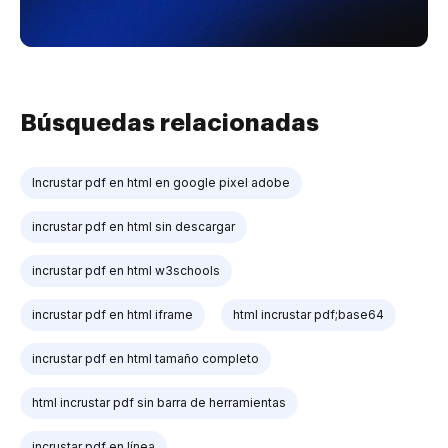
Búsquedas relacionadas
Incrustar pdf en html en google pixel adobe
incrustar pdf en html sin descargar
incrustar pdf en html w3schools
incrustar pdf en html iframe
html incrustar pdf;base64
incrustar pdf en html tamaño completo
html incrustar pdf sin barra de herramientas
incrustar pdf en línea