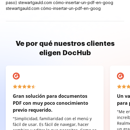
paso) stewartgauld.com cómo-insertar-un-pdf-en-goog
stewartgauld.com cómo-insertar-un-pdf-en-goog
Ve por qué nuestros clientes
eligen DocHub
Gran solución para documentos
Un va
PDF con muy poco conocimiento
para 
previo requerido.
"Me e
increí
"Simplicidad, familiaridad con el menú y
Realme
fácil de usar. Es fácil de navegar, hacer
un gra