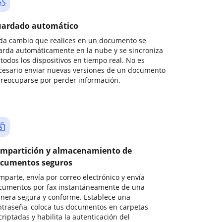
ardado automático
da cambio que realices en un documento se
arda automáticamente en la nube y se sincroniza
todos los dispositivos en tiempo real. No es
cesario enviar nuevas versiones de un documento
preocuparse por perder información.
mpartición y almacenamiento de
cumentos seguros
mparte, envía por correo electrónico y envía
cumentos por fax instantáneamente de una
nera segura y conforme. Establece una
ntraseña, coloca tus documentos en carpetas
riptadas y habilita la autenticación del