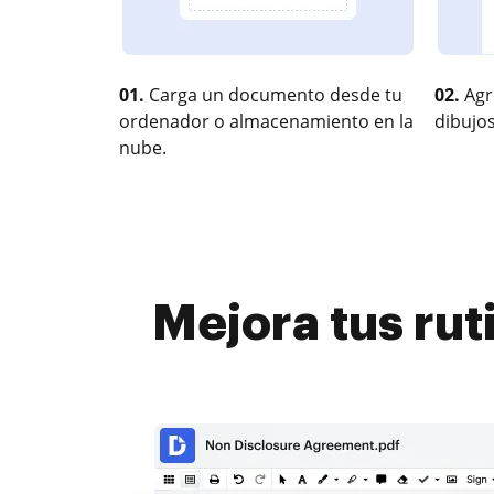
01.
Carga un documento desde tu
02.
Agr
ordenador o almacenamiento en la
dibujos
nube.
Mejora tus ru