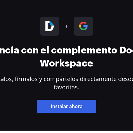
encia con el complemento D
Workspace
alos, fírmalos y compártelos directamente desde
favoritas.
Instalar ahora