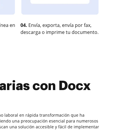
ínea en
04.
Envía, exporta, envía por fax,
descarga o imprime tu documento.
arias con Docx
no laboral en rápida transformación que ha
siendo una preocupación esencial para numerosos
an una solución accesible y fácil de implementar