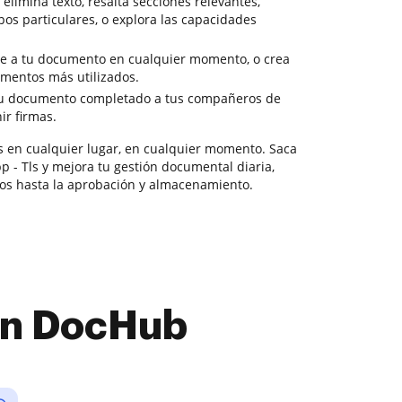
elimina texto, resalta secciones relevantes,
pos particulares, o explora las capacidades
ve a tu documento en cualquier momento, o crea
mentos más utilizados.
tu documento completado a tus compañeros de
ir firmas.
s en cualquier lugar, en cualquier momento. Saca
 - Tls y mejora tu gestión documental diaria,
os hasta la aprobación y almacenamiento.
con DocHub