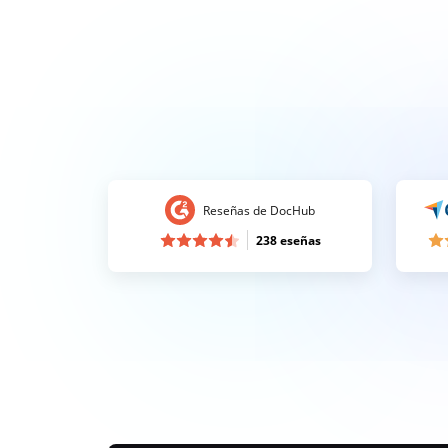
Reseñas de DocHub
238 eseñas