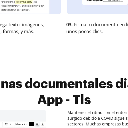
ega texto, imágenes,
03.
Firma tu documento en l
, formas, y más.
unos pocos clics.
tinas documentales di
App - Tls
Mantener el ritmo con el entor
surgido debido a COVID sigue 
sectores. Muchas empresas busc