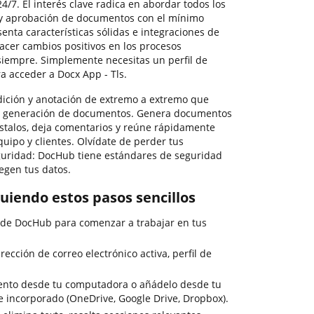
4/7. El interés clave radica en abordar todos los
y aprobación de documentos con el mínimo
nta características sólidas e integraciones de
er cambios positivos en los procesos
iempre. Simplemente necesitas un perfil de
a acceder a Docx App - Tls.
dición y anotación de extremo a extremo que
 generación de documentos. Genera documentos
stalos, deja comentarios y reúne rápidamente
uipo y clientes. Olvídate de perder tus
uridad: DocHub tiene estándares de seguridad
tegen tus datos.
guiendo estos pasos sencillos
 de DocHub para comenzar a trabajar en tus
rección de correo electrónico activa, perfil de
mento desde tu computadora o añádelo desde tu
 incorporado (OneDrive, Google Drive, Dropbox).