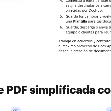
Comienza a editar, añade o 
asigna destinatarios a cam
ofrecidas por DocHub.
Guarda los cambios y vuel
una
Plantilla
para tus docu
Guarda, descarga o envía 
equipo o clientes para reun
Trabaja en acuerdos y contrato
el máximo provecho de Docx App
desde la creación de document
e PDF simplificada 