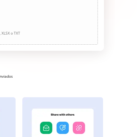
, XLSX o TXT
enviados