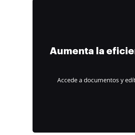
Aumenta la efici
Accede a documentos y edít