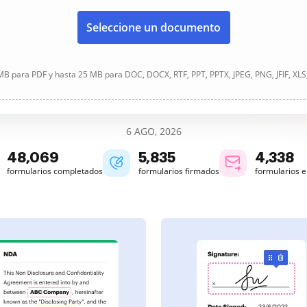
Seleccione un documento
B para PDF y hasta 25 MB para DOC, DOCX, RTF, PPT, PPTX, JPEG, PNG, JFIF, XLS
6 AGO, 2026
48,070
5,835
4,338
formularios completados
formularios firmados
formularios 