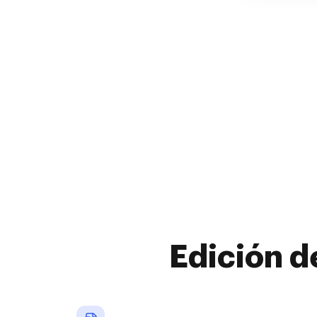
Edición d