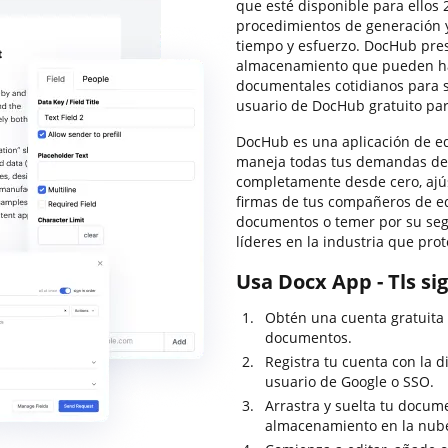
que esté disponible para ellos 2
procedimientos de generación 
tiempo y esfuerzo. DocHub prese
almacenamiento que pueden hac
documentales cotidianos para s
usuario de DocHub gratuito par
DocHub es una aplicación de e
maneja todas tus demandas de
completamente desde cero, ajú
firmas de tus compañeros de eq
documentos o temer por su seg
líderes en la industria que pro
Usa Docx App - Tls si
Obtén una cuenta gratuita
documentos.
Registra tu cuenta con la di
usuario de Google o SSO.
Arrastra y suelta tu docu
almacenamiento en la nube