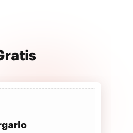
Gratis
rgarlo