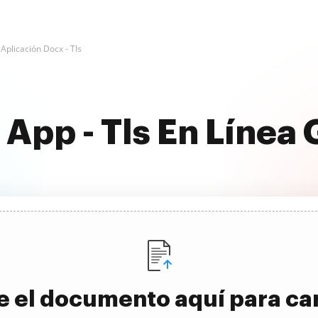
Aplicación Docx - Tls
App - Tls En Línea 
e el documento aquí para ca