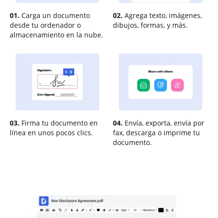
01.
Carga un documento
02.
Agrega texto, imágenes,
desde tu ordenador o
dibujos, formas, y más.
almacenamiento en la nube.
03.
Firma tu documento en
04.
Envía, exporta, envía por
línea en unos pocos clics.
fax, descarga o imprime tu
documento.