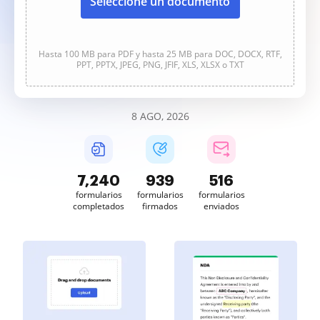
Seleccione un documento
Hasta 100 MB para PDF y hasta 25 MB para DOC, DOCX, RTF,
PPT, PPTX, JPEG, PNG, JFIF, XLS, XLSX o TXT
8 AGO, 2026
7,240
939
516
formularios
formularios
formularios
completados
firmados
enviados