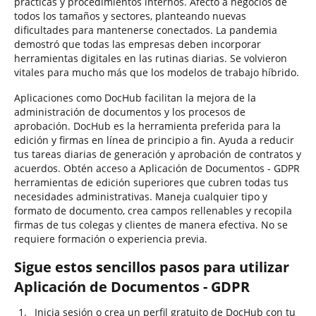
prácticas y procedimientos internos. Afectó a negocios de
todos los tamaños y sectores, planteando nuevas
dificultades para mantenerse conectados. La pandemia
demostró que todas las empresas deben incorporar
herramientas digitales en las rutinas diarias. Se volvieron
vitales para mucho más que los modelos de trabajo híbrido.
Aplicaciones como DocHub facilitan la mejora de la
administración de documentos y los procesos de
aprobación. DocHub es la herramienta preferida para la
edición y firmas en línea de principio a fin. Ayuda a reducir
tus tareas diarias de generación y aprobación de contratos y
acuerdos. Obtén acceso a Aplicación de Documentos - GDPR
herramientas de edición superiores que cubren todas tus
necesidades administrativas. Maneja cualquier tipo y
formato de documento, crea campos rellenables y recopila
firmas de tus colegas y clientes de manera efectiva. No se
requiere formación o experiencia previa.
Sigue estos sencillos pasos para utilizar
Aplicación de Documentos - GDPR
Inicia sesión o crea un perfil gratuito de DocHub con tu