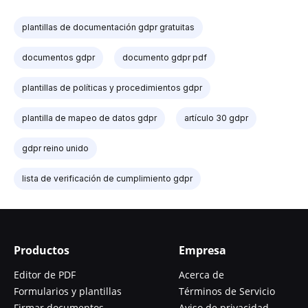
plantillas de documentación gdpr gratuitas
documentos gdpr
documento gdpr pdf
plantillas de políticas y procedimientos gdpr
plantilla de mapeo de datos gdpr
artículo 30 gdpr
gdpr reino unido
lista de verificación de cumplimiento gdpr
Productos
Empresa
Editor de PDF
Acerca de
Formularios y plantillas
Términos de Servicio
Firmar documentos
Aviso de privacidad