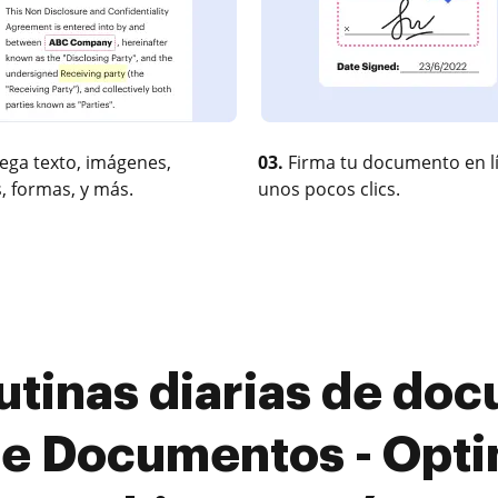
ega texto, imágenes,
03.
Firma tu documento en l
, formas, y más.
unos pocos clics.
rutinas diarias de do
e Documentos - Optim