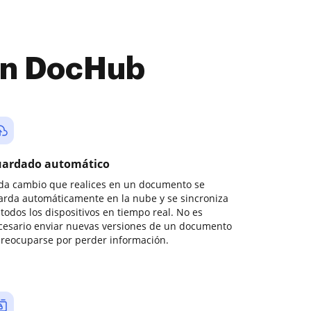
con DocHub
ardado automático
da cambio que realices en un documento se
arda automáticamente en la nube y se sincroniza
todos los dispositivos en tiempo real. No es
cesario enviar nuevas versiones de un documento
preocuparse por perder información.