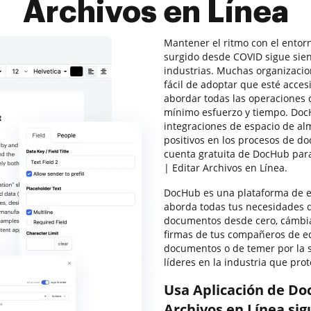
Archivos en Línea
Mantener el ritmo con el entor
surgido desde COVID sigue sie
industrias. Muchas organizacio
fácil de adoptar que esté accesi
abordar todas las operaciones
mínimo esfuerzo y tiempo. DocH
integraciones de espacio de 
positivos en los procesos de d
cuenta gratuita de DocHub par
| Editar Archivos en Línea.
DocHub es una plataforma de e
aborda todas tus necesidades 
documentos desde cero, cámbia
firmas de tus compañeros de eq
documentos o de temer por la 
líderes en la industria que pro
Usa Aplicación de Do
Archivos en Línea sig