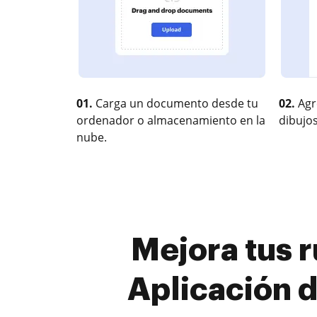
01.
Carga un documento desde tu
02.
Agr
ordenador o almacenamiento en la
dibujos
nube.
Mejora tus 
Aplicación d