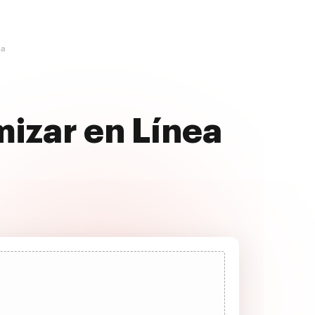
ea
izar en Línea