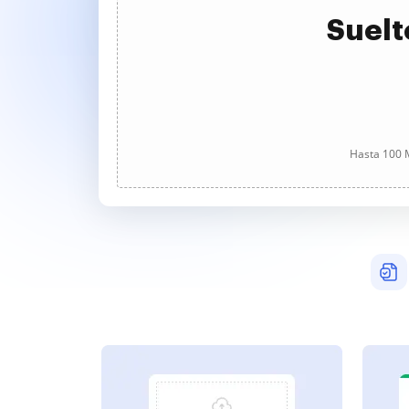
Suelt
Hasta 100 M