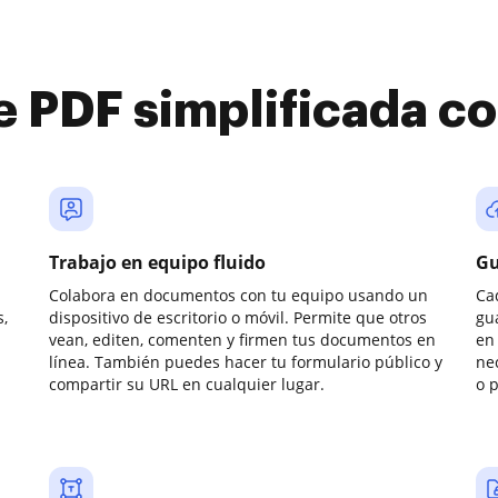
e PDF simplificada 
Trabajo en equipo fluido
Gu
Colabora en documentos con tu equipo usando un
Ca
,
dispositivo de escritorio o móvil. Permite que otros
gu
vean, editen, comenten y firmen tus documentos en
en 
línea. También puedes hacer tu formulario público y
ne
compartir su URL en cualquier lugar.
o 