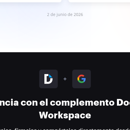
2 de junio de 2026
encia con el complemento D
Workspace