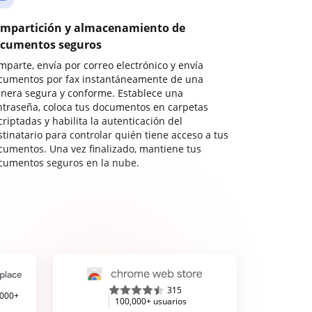
mpartición y almacenamiento de
cumentos seguros
mparte, envía por correo electrónico y envía
cumentos por fax instantáneamente de una
nera segura y conforme. Establece una
ntraseña, coloca tus documentos en carpetas
riptadas y habilita la autenticación del
stinatario para controlar quién tiene acceso a tus
cumentos. Una vez finalizado, mantiene tus
cumentos seguros en la nube.
315
,000+
100,000+ usuarios