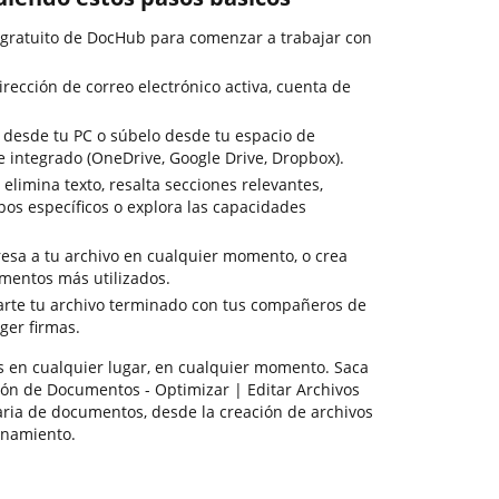
 gratuito de DocHub para comenzar a trabajar con
irección de correo electrónico activa, cuenta de
o desde tu PC o súbelo desde tu espacio de
integrado (OneDrive, Google Drive, Dropbox).
elimina texto, resalta secciones relevantes,
pos específicos o explora las capacidades
resa a tu archivo en cualquier momento, o crea
mentos más utilizados.
arte tu archivo terminado con tus compañeros de
ger firmas.
s en cualquier lugar, en cualquier momento. Saca
ón de Documentos - Optimizar | Editar Archivos
aria de documentos, desde la creación de archivos
enamiento.