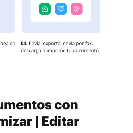
ínea en
04.
Envía, exporta, envía por fax,
descarga o imprime tu documento.
cumentos con
izar | Editar