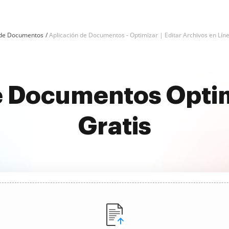
 de Documentos
Aplicación de Documentos - Optimizar | Editar Archivos en Lín
e Documentos Optim
Gratis