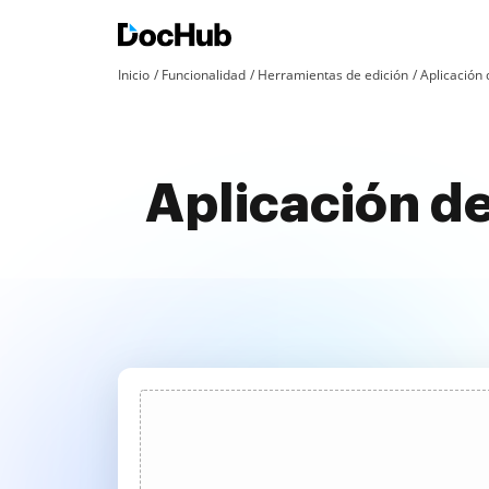
Inicio
Funcionalidad
Herramientas de edición
Aplicación
Aplicación d