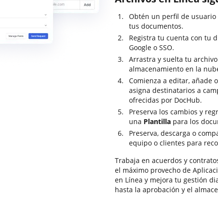
Obtén un perfil de usuario
tus documentos.
Registra tu cuenta con tu d
Google o SSO.
Arrastra y suelta tu archiv
almacenamiento en la nube 
Comienza a editar, añade o 
asigna destinatarios a cam
ofrecidas por DocHub.
Preserva los cambios y reg
una
Plantilla
para los docu
Preserva, descarga o comp
equipo o clientes para reco
Trabaja en acuerdos y contrato
el máximo provecho de Aplicaci
en Línea y mejora tu gestión di
hasta la aprobación y el almac