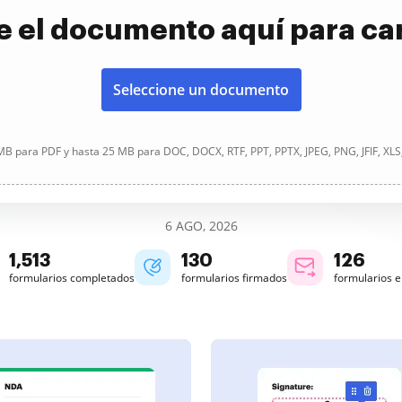
e el documento aquí para ca
Seleccione un documento
B para PDF y hasta 25 MB para DOC, DOCX, RTF, PPT, PPTX, JPEG, PNG, JFIF, XLS
6 AGO, 2026
1,513
130
126
formularios completados
formularios firmados
formularios 