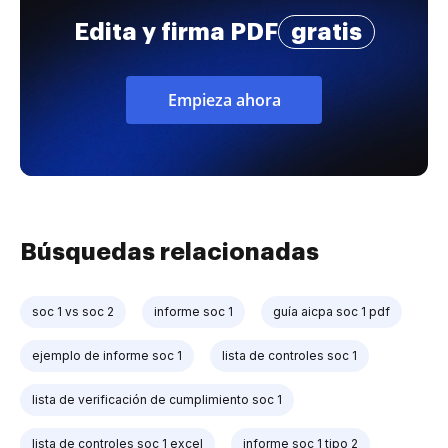
Edita y firma PDF
gratis
Empieza ahora
Búsquedas relacionadas
soc 1 vs soc 2
informe soc 1
guía aicpa soc 1 pdf
ejemplo de informe soc 1
lista de controles soc 1
lista de verificación de cumplimiento soc 1
lista de controles soc 1 excel
informe soc 1 tipo 2