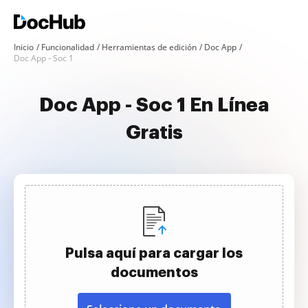
Inicio
Funcionalidad
Herramientas de edición
Doc App
Doc App - Soc 1
Doc App - Soc 1 En Línea
Gratis
Pulsa aquí para cargar los
documentos