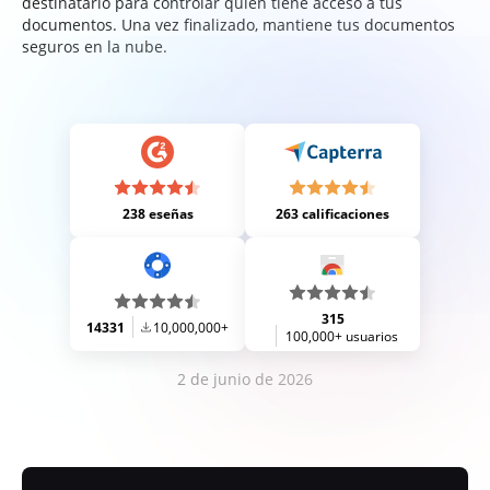
destinatario para controlar quién tiene acceso a tus
documentos. Una vez finalizado, mantiene tus documentos
seguros en la nube.
238 eseñas
263 calificaciones
315
14331
10,000,000+
100,000+ usuarios
2 de junio de 2026