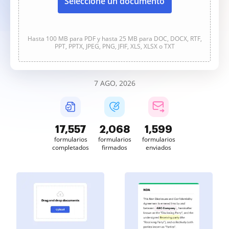
Seleccione un documento
Hasta 100 MB para PDF y hasta 25 MB para DOC, DOCX, RTF,
PPT, PPTX, JPEG, PNG, JFIF, XLS, XLSX o TXT
7 AGO, 2026
17,560
2,068
1,599
formularios
formularios
formularios
completados
firmados
enviados