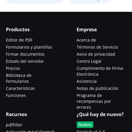
Productos
Empresa
Editor de PDF
Acerca de
Formularios y plantillas
Términos de Servicio
Firmar documentos
Aviso de privacidad
Estado del servidor
Centro Legal
Precios
Cumplimiento de Firma
Electrónica
Biblioteca de
formularios
Asistencia
Características
Notas de publicación
Funciones
Programa de
recompensas por
errores
Recursos
¿Qué hay de nuevo?
Nuevo
pdfFiller
Aplicación móvil DocHub
DocHub v6.6.0 -