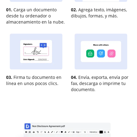
01.
Carga un documento
02.
Agrega texto, imágenes,
desde tu ordenador o
dibujos, formas, y más.
almacenamiento en la nube.
03.
Firma tu documento en
04.
Envía, exporta, envía por
línea en unos pocos clics.
fax, descarga o imprime tu
documento.