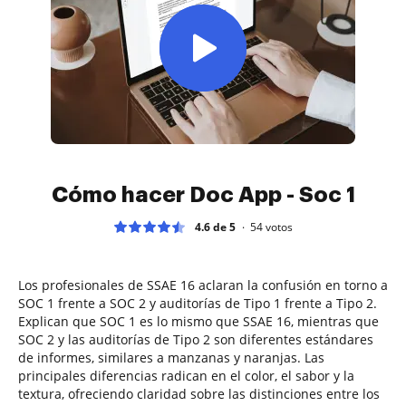
Cómo hacer Doc App - Soc 1
4.6 de 5
54
votos
Los profesionales de SSAE 16 aclaran la confusión en torno a
SOC 1 frente a SOC 2 y auditorías de Tipo 1 frente a Tipo 2.
Explican que SOC 1 es lo mismo que SSAE 16, mientras que
SOC 2 y las auditorías de Tipo 2 son diferentes estándares
de informes, similares a manzanas y naranjas. Las
principales diferencias radican en el color, el sabor y la
textura, ofreciendo claridad sobre las distinciones entre los