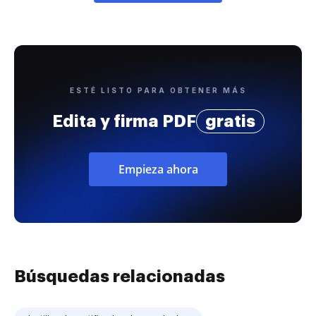
ESTÉ LISTO PARA OBTENER MÁS
Edita y firma PDF
gratis
Empieza ahora
Búsquedas relacionadas