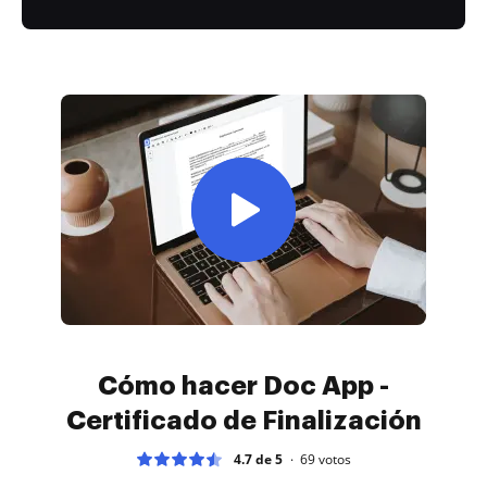
Cómo hacer Doc App -
Certificado de Finalización
4.7 de 5
69
votos