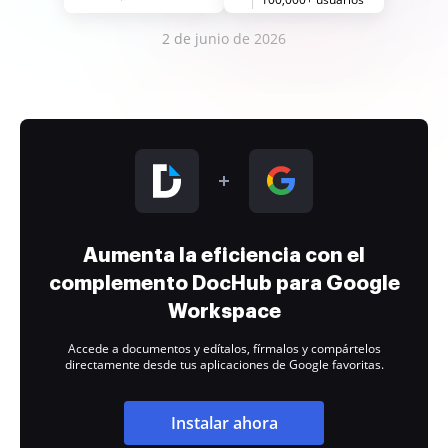
2 de junio de 2026
Aumenta la eficiencia con el
complemento DocHub para Google
Workspace
Accede a documentos y edítalos, fírmalos y compártelos
directamente desde tus aplicaciones de Google favoritas.
Instalar ahora