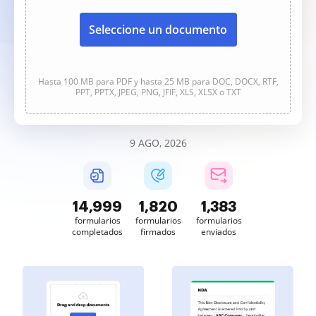
Seleccione un documento
Hasta 100 MB para PDF y hasta 25 MB para DOC, DOCX, RTF,
PPT, PPTX, JPEG, PNG, JFIF, XLS, XLSX o TXT
9 AGO, 2026
15,000
1,820
1,383
formularios
formularios
formularios
completados
firmados
enviados