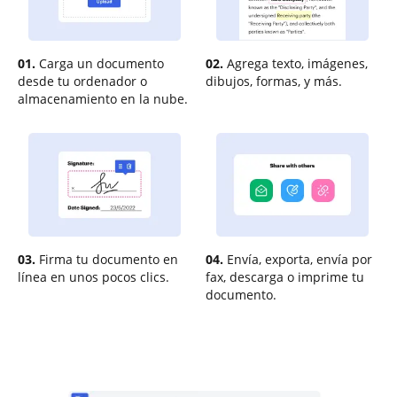
01.
Carga un documento
02.
Agrega texto, imágenes,
desde tu ordenador o
dibujos, formas, y más.
almacenamiento en la nube.
03.
Firma tu documento en
04.
Envía, exporta, envía por
línea en unos pocos clics.
fax, descarga o imprime tu
documento.