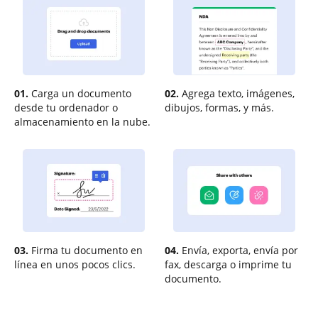
01.
Carga un documento
02.
Agrega texto, imágenes,
desde tu ordenador o
dibujos, formas, y más.
almacenamiento en la nube.
03.
Firma tu documento en
04.
Envía, exporta, envía por
línea en unos pocos clics.
fax, descarga o imprime tu
documento.