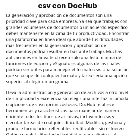
csv con DocHub
La generación y aprobación de documentos son una
prioridad clave para cada empresa. Ya sea que trabajes con
grandes volúmenes de documentos o un acuerdo específico,
debes mantenerte en la cima de tu productividad. Encontrar
una plataforma en línea ideal que aborde tus dificultades
más frecuentes en la generación y aprobación de
documentos podría resultar en bastante trabajo. Muchas
aplicaciones en línea te ofrecen solo una lista mínima de
funciones de edición y eSignature, algunas de las cuales
podrían ser útiles para manejar el formato csv. Una solución
que se ocupe de cualquier formato y tarea sería una opción
superior al elegir un programa.
Lleva la administración y generación de archivos a otro nivel
de simplicidad y excelencia sin elegir una interfaz incómoda
o opciones de suscripción costosas. DocHub te ofrece
herramientas y características para manejar de manera
eficiente todos los tipos de archivos, incluyendo csv, y
ejecutar tareas de cualquier dificultad. Modifica, gestiona y
produce formularios rellenables reutilizables sin esfuerzo.
Obtén completa libertad y flexibilidad para eliminar el