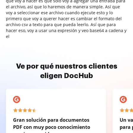
que voy a hacer es que solo voy a agregar una entrada para
el archivo, así que lo haremos de manera simple. Así que
voy a seleccionar ese archivo cuando ejecute esto y lo
primero que voy a querer hacer es cambiar el formato del
archivo csv a texto para que pueda leerlo. Así que para
hacer eso, voy a usar una expresión y veo base64 a cadena y
el
Ve por qué nuestros clientes
eligen DocHub
Gran solución para documentos
Un va
PDF con muy poco conocimiento
para 