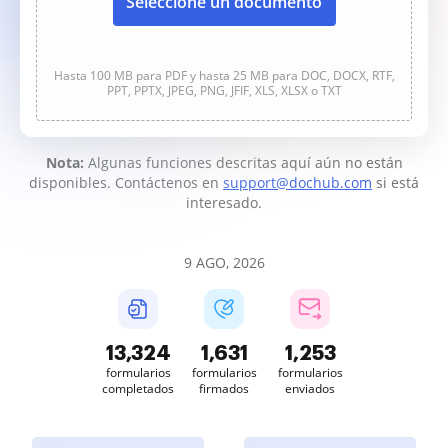
Seleccione un documento
Hasta 100 MB para PDF y hasta 25 MB para DOC, DOCX, RTF,
PPT, PPTX, JPEG, PNG, JFIF, XLS, XLSX o TXT
Nota:
Algunas funciones descritas aquí aún no están
disponibles. Contáctenos en
support@dochub.com
si está
interesado.
9 AGO, 2026
13,325
1,631
1,253
formularios
formularios
formularios
completados
firmados
enviados