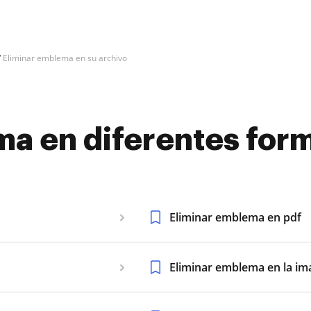
Eliminar emblema en su archivo
a en diferentes form
Eliminar emblema en pdf
Eliminar emblema en la i