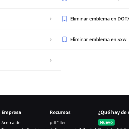
Eliminar emblema en DOT
Eliminar emblema en Sxw
Empresa
Recursos
¿Qué hay de 
Nuevo
Acerca de
pdfFiller