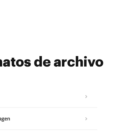
atos de archivo
magen