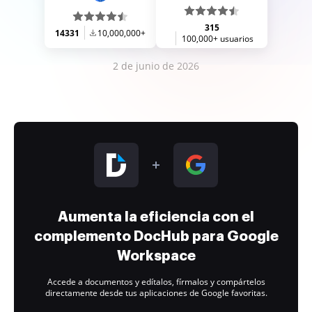
315
14331
10,000,000+
100,000+ usuarios
2 de junio de 2026
Aumenta la eficiencia con el
complemento DocHub para Google
Workspace
Accede a documentos y edítalos, fírmalos y compártelos
directamente desde tus aplicaciones de Google favoritas.