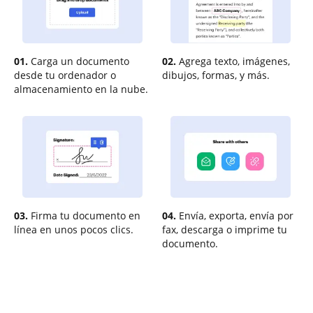
01.
Carga un documento
02.
Agrega texto, imágenes,
desde tu ordenador o
dibujos, formas, y más.
almacenamiento en la nube.
03.
Firma tu documento en
04.
Envía, exporta, envía por
línea en unos pocos clics.
fax, descarga o imprime tu
documento.