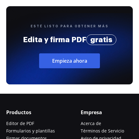
ESTÉ LISTO PARA OBTENER MÁS
Edita y firma PDF
gratis
Empieza ahora
Productos
Empresa
Editor de PDF
Acerca de
Formularios y plantillas
Términos de Servicio
Firmar documentos
Aviso de privacidad