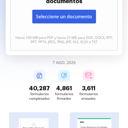
documentos
Seleccione un documento
Hasta 100 MB para PDF y hasta 25 MB para DOC, DOCX, RTF,
PPT, PPTX, JPEG, PNG, JFIF, XLS, XLSX o TXT
7 AGO, 2026
40,289
4,861
3,612
formularios
formularios
formularios
completados
firmados
enviados