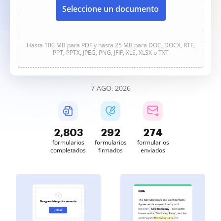
Seleccione un documento
Hasta 100 MB para PDF y hasta 25 MB para DOC, DOCX, RTF,
PPT, PPTX, JPEG, PNG, JFIF, XLS, XLSX o TXT
7 AGO, 2026
2,803
292
274
formularios
formularios
formularios
completados
firmados
enviados