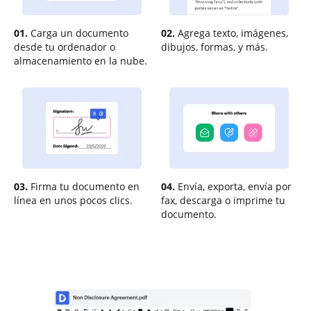
01.
Carga un documento
02.
Agrega texto, imágenes,
desde tu ordenador o
dibujos, formas, y más.
almacenamiento en la nube.
03.
Firma tu documento en
04.
Envía, exporta, envía por
línea en unos pocos clics.
fax, descarga o imprime tu
documento.