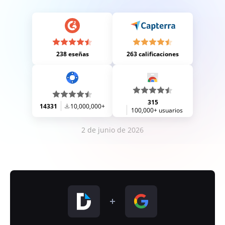
238 eseñas
263 calificaciones
315
14331
10,000,000+
100,000+ usuarios
2 de junio de 2026