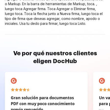
o Markup. En la barra de herramientas de Markup, toca. ,
luego toca Agregar firma. Toca Agregar o Eliminar firma,
luego toca. Toca la flecha junto a Nueva firma, luego toca el
tipo de firma que deseas agregar, como nombre, apodo o
iniciales. Usa tu dedo para firmar, luego toca Listo.
Ve por qué nuestros clientes
eligen DocHub
Gran solución para documentos
Un va
PDF con muy poco conocimiento
para 
previo requerido.