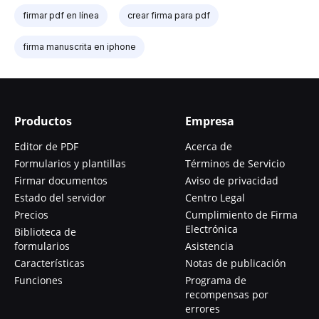
firmar pdf en línea
crear firma para pdf
firma manuscrita en iphone
Productos
Empresa
Editor de PDF
Acerca de
Formularios y plantillas
Términos de Servicio
Firmar documentos
Aviso de privacidad
Estado del servidor
Centro Legal
Precios
Cumplimiento de Firma
Electrónica
Biblioteca de
formularios
Asistencia
Características
Notas de publicación
Funciones
Programa de
recompensas por
errores