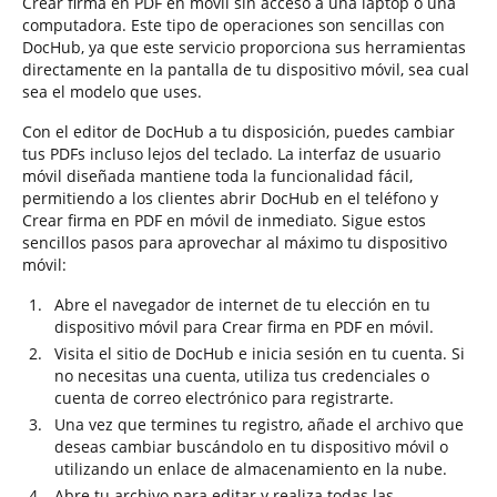
Crear firma en PDF en móvil sin acceso a una laptop o una
computadora. Este tipo de operaciones son sencillas con
DocHub, ya que este servicio proporciona sus herramientas
directamente en la pantalla de tu dispositivo móvil, sea cual
sea el modelo que uses.
Con el editor de DocHub a tu disposición, puedes cambiar
tus PDFs incluso lejos del teclado. La interfaz de usuario
móvil diseñada mantiene toda la funcionalidad fácil,
permitiendo a los clientes abrir DocHub en el teléfono y
Crear firma en PDF en móvil de inmediato. Sigue estos
sencillos pasos para aprovechar al máximo tu dispositivo
móvil:
Abre el navegador de internet de tu elección en tu
dispositivo móvil para Crear firma en PDF en móvil.
Visita el sitio de DocHub e inicia sesión en tu cuenta. Si
no necesitas una cuenta, utiliza tus credenciales o
cuenta de correo electrónico para registrarte.
Una vez que termines tu registro, añade el archivo que
deseas cambiar buscándolo en tu dispositivo móvil o
utilizando un enlace de almacenamiento en la nube.
Abre tu archivo para editar y realiza todas las