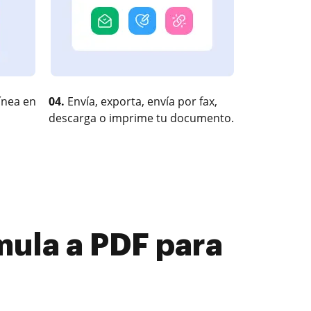
ínea en
04.
Envía, exporta, envía por fax,
descarga o imprime tu documento.
ula a PDF para