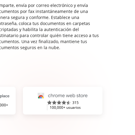
mparte, envía por correo electrónico y envía
cumentos por fax instantáneamente de una
nera segura y conforme. Establece una
ntraseña, coloca tus documentos en carpetas
riptadas y habilita la autenticación del
stinatario para controlar quién tiene acceso a tus
cumentos. Una vez finalizado, mantiene tus
cumentos seguros en la nube.
315
,000+
100,000+ usuarios