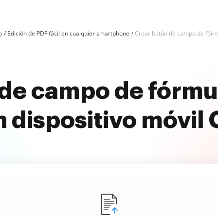
o
Edición de PDF fácil en cualquier smartphone
Crear botón de campo de fórm
de campo de fórmu
n dispositivo móvil