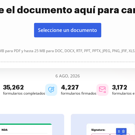
e el documento aquí para ca
Seleccione un documento
B para PDF y hasta 25 MB para DOC, DOCX, RTF, PPT, PPTX, JPEG, PNG, JFIF, XLS
6 AGO, 2026
35,264
4,227
3,172
formularios completados
formularios firmados
formularios 