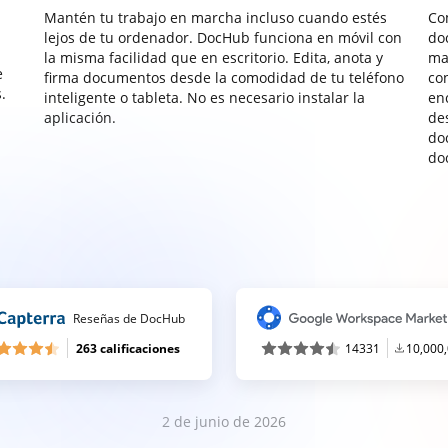
Mantén tu trabajo en marcha incluso cuando estés
Co
lejos de tu ordenador. DocHub funciona en móvil con
do
la misma facilidad que en escritorio. Edita, anota y
ma
e
firma documentos desde la comodidad de tu teléfono
co
.
inteligente o tableta. No es necesario instalar la
enc
aplicación.
de
do
do
Reseñas de DocHub
263 calificaciones
14331
10,000
2 de junio de 2026