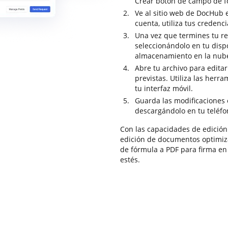
Crear botón de campo de f
Ve al sitio web de DocHub e 
cuenta, utiliza tus credenci
Una vez que termines tu re
seleccionándolo en tu dispo
almacenamiento en la nub
Abre tu archivo para editar
previstas. Utiliza las her
tu interfaz móvil.
Guarda las modificaciones 
descargándolo en tu teléfo
Con las capacidades de edición
edición de documentos optimiz
de fórmula a PDF para firma e
estés.