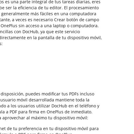
 es una parte integral de tus tareas diarias, eres
e ser la eficiencia de tu editor. El procesamiento
n generalmente más fáciles en una computadora
tante, a veces es necesario Crear botón de campo
 OnePlus sin acceso a una laptop o computadora.
ncillas con DocHub, ya que este servicio
rectamente en la pantalla de tu dispositivo móvil,
s:
 disposición, puedes modificar tus PDFs incluso
de usuario móvil desarrollada mantiene toda la
do a los usuarios utilizar DocHub en el teléfono y
la a PDF para firma en OnePlus de inmediato.
a aprovechar al máximo tu dispositivo móvil:
et de tu preferencia en tu dispositivo móvil para