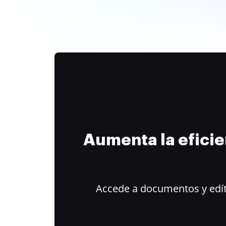
Aumenta la efici
Accede a documentos y edít