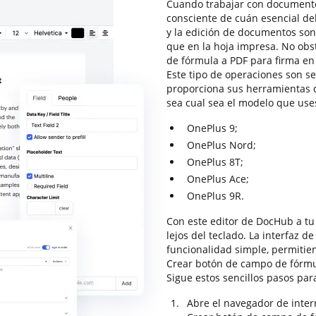
Cuando trabajar con documentos
consciente de cuán esencial deb
y la edición de documentos so
que en la hoja impresa. No obs
de fórmula a PDF para firma en
Este tipo de operaciones son se
proporciona sus herramientas di
sea cual sea el modelo que use
OnePlus 9;
OnePlus Nord;
OnePlus 8T;
OnePlus Ace;
OnePlus 9R.
Con este editor de DocHub a tu
lejos del teclado. La interfaz 
funcionalidad simple, permitien
Crear botón de campo de fórmu
Sigue estos sencillos pasos par
Abre el navegador de intern