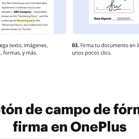
ega texto, imágenes,
03.
Firma tu documento en l
, formas, y más.
unos pocos clics.
tón de campo de fórm
firma en OnePlus