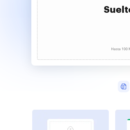
Suelt
Hasta 100 M