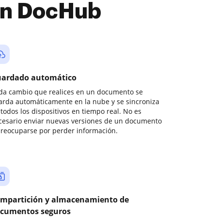
con DocHub
ardado automático
da cambio que realices en un documento se
arda automáticamente en la nube y se sincroniza
todos los dispositivos en tiempo real. No es
cesario enviar nuevas versiones de un documento
preocuparse por perder información.
mpartición y almacenamiento de
cumentos seguros