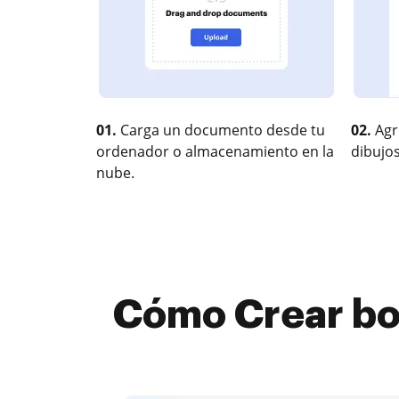
01.
Carga un documento desde tu
02.
Agr
ordenador o almacenamiento en la
dibujos
nube.
Cómo Crear bo