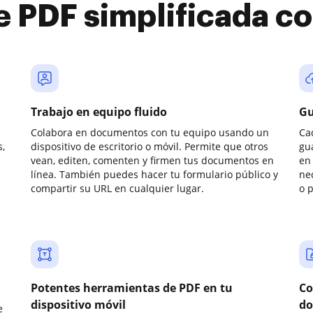
e PDF simplificada 
Trabajo en equipo fluido
Gu
Colabora en documentos con tu equipo usando un
Ca
,
dispositivo de escritorio o móvil. Permite que otros
gu
vean, editen, comenten y firmen tus documentos en
en 
línea. También puedes hacer tu formulario público y
ne
compartir su URL en cualquier lugar.
o 
Potentes herramientas de PDF en tu
Co
dispositivo móvil
do
e