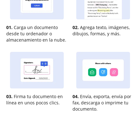
01.
Carga un documento
02.
Agrega texto, imágenes,
desde tu ordenador o
dibujos, formas, y más.
almacenamiento en la nube.
03.
Firma tu documento en
04.
Envía, exporta, envía por
línea en unos pocos clics.
fax, descarga o imprime tu
documento.