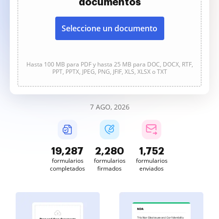
documentos
Seleccione un documento
Hasta 100 MB para PDF y hasta 25 MB para DOC, DOCX, RTF,
PPT, PPTX, JPEG, PNG, JFIF, XLS, XLSX o TXT
7 AGO, 2026
19,288
2,280
1,752
formularios
formularios
formularios
completados
firmados
enviados