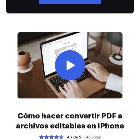
Cómo hacer convertir PDF a
archivos editables en iPhone
4.7 de 5
46
votos