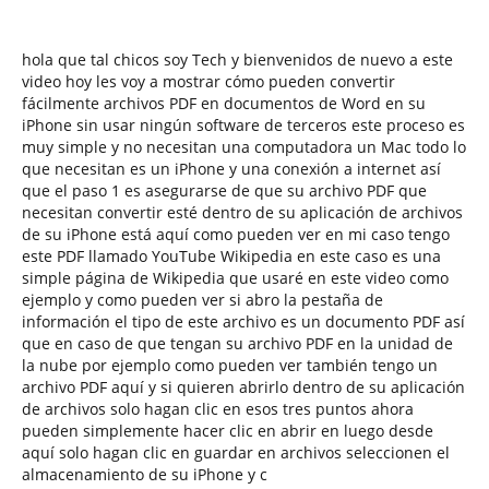
hola que tal chicos soy Tech y bienvenidos de nuevo a este
video hoy les voy a mostrar cómo pueden convertir
fácilmente archivos PDF en documentos de Word en su
iPhone sin usar ningún software de terceros este proceso es
muy simple y no necesitan una computadora un Mac todo lo
que necesitan es un iPhone y una conexión a internet así
que el paso 1 es asegurarse de que su archivo PDF que
necesitan convertir esté dentro de su aplicación de archivos
de su iPhone está aquí como pueden ver en mi caso tengo
este PDF llamado YouTube Wikipedia en este caso es una
simple página de Wikipedia que usaré en este video como
ejemplo y como pueden ver si abro la pestaña de
información el tipo de este archivo es un documento PDF así
que en caso de que tengan su archivo PDF en la unidad de
la nube por ejemplo como pueden ver también tengo un
archivo PDF aquí y si quieren abrirlo dentro de su aplicación
de archivos solo hagan clic en esos tres puntos ahora
pueden simplemente hacer clic en abrir en luego desde
aquí solo hagan clic en guardar en archivos seleccionen el
almacenamiento de su iPhone y c