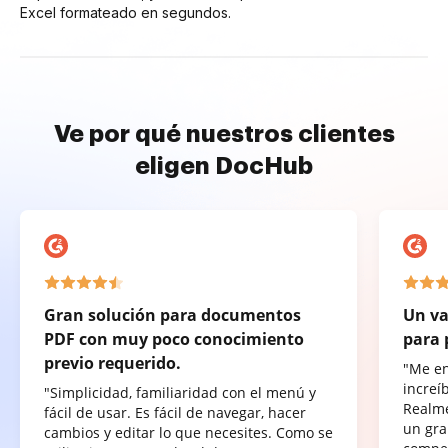
Excel formateado en segundos.
Ve por qué nuestros clientes
eligen DocHub
Gran solución para documentos
Un va
PDF con muy poco conocimiento
para 
previo requerido.
"Me e
increí
"Simplicidad, familiaridad con el menú y
Realme
fácil de usar. Es fácil de navegar, hacer
un gra
cambios y editar lo que necesites. Como se