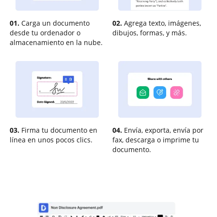
01.
Carga un documento
02.
Agrega texto, imágenes,
desde tu ordenador o
dibujos, formas, y más.
almacenamiento en la nube.
03.
Firma tu documento en
04.
Envía, exporta, envía por
línea en unos pocos clics.
fax, descarga o imprime tu
documento.