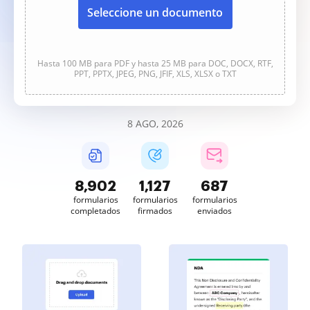
Seleccione un documento
Hasta 100 MB para PDF y hasta 25 MB para DOC, DOCX, RTF,
PPT, PPTX, JPEG, PNG, JFIF, XLS, XLSX o TXT
8 AGO, 2026
8,903
1,127
688
formularios
formularios
formularios
completados
firmados
enviados