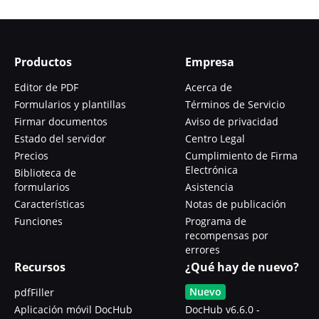
Productos
Empresa
Editor de PDF
Acerca de
Formularios y plantillas
Términos de Servicio
Firmar documentos
Aviso de privacidad
Estado del servidor
Centro Legal
Precios
Cumplimiento de Firma
Electrónica
Biblioteca de
formularios
Asistencia
Características
Notas de publicación
Funciones
Programa de
recompensas por
errores
Recursos
¿Qué hay de nuevo?
Nuevo
pdfFiller
Aplicación móvil DocHub
DocHub v6.6.0 -