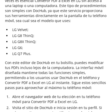
veces es esencial Convertir PDF a Excel en LG sin acceso a
una laptop o una computadora. Este tipo de procedimientos
son simples con DocHub, ya que este servicio proporciona
sus herramientas directamente en la pantalla de tu teléfono
móvil, sea cual sea el modelo que uses:
LG Velvet;
LG G8 ThinQ;
LG G8X ThinQ;
LG G6;
LG Q7 Plus.
Con este editor de DocHub en tu bolsillo, puedes modificar
tus PDFs incluso lejos de la computadora. La interfaz móvil
diseñada mantiene todas las funciones simples,
permitiendo a los usuarios usar DocHub en el teléfono y
Convertir PDF a Excel en LG al instante. Sigue estos sencillos
pasos para aprovechar al máximo tu teléfono móvil:
Abre el navegador web de tu elección en tu teléfono
móvil para Convertir PDF a Excel en LG.
Visita el sitio de DocHub e inicia sesión en tu perfil. Si