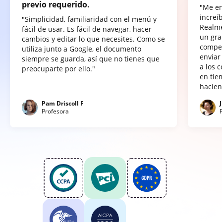
previo requerido.
"Me e
increí
"Simplicidad, familiaridad con el menú y
Realme
fácil de usar. Es fácil de navegar, hacer
un gra
cambios y editar lo que necesites. Como se
compet
utiliza junto a Google, el documento
enviar
siempre se guarda, así que no tienes que
a los 
preocuparte por ello."
en tie
hacien
Pam Driscoll F
Profesora