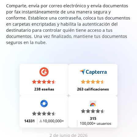
Comparte, envía por correo electrónico y envía documentos
por fax instantáneamente de una manera segura y
conforme. Establece una contraseña, coloca tus documentos
en carpetas encriptadas y habilita la autenticación del
destinatario para controlar quién tiene acceso a tus
documentos. Una vez finalizado, mantiene tus documentos
seguros en la nube.
238 eseñas
263 calificaciones
315
14331
10,000,000+
100,000+ usuarios
2 de junio de 2026