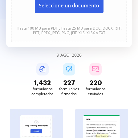
Seleccione un documento
Hasta 100 MB para PDF y hasta 25 MB para DOC, DOCX, RTF,
PPT, PPTX, JPEG, PNG, JFIF, XLS, XLSX o TXT
9 AGO, 2026
1,432
227
220
formularios
formularios
formularios
completados
firmados
enviados