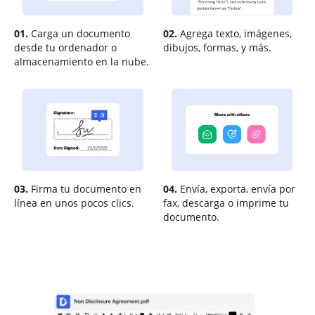
01.
Carga un documento
02.
Agrega texto, imágenes,
desde tu ordenador o
dibujos, formas, y más.
almacenamiento en la nube.
03.
Firma tu documento en
04.
Envía, exporta, envía por
línea en unos pocos clics.
fax, descarga o imprime tu
documento.