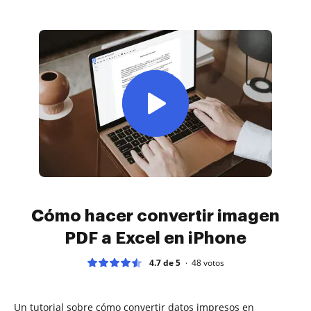
Cómo hacer convertir imagen
PDF a Excel en iPhone
4.7 de 5
48
votos
Un tutorial sobre cómo convertir datos impresos en