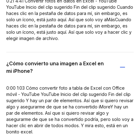
0:21 4:41 Convertir fotos en datos en Excel - YouTube
YouTube Inicio del clip sugerido Fin del clip sugerido Cuando
haces clic en la pestaña de datos para mí, sin embargo, es
solo un ícono, está justo aquí. Así que solo voy aMásCuando
haces clic en la pestaña de datos para mí, sin embargo, es
solo un ícono, está justo aquí. Así que solo voy a hacer clic y
elegir imagen de archivo.
¿Cómo convierto una imagen a Excel en
mi iPhone?
0:00 1:03 Cómo convertir foto a tabla de Excel con Office
móvil - YouTube YouTube Inicio del clip sugerido Fin del clip
sugerido Y hay un par de elementos. Así que si quiero revisar
algo y asegurarme de que se ha convertido iMoreY hay un
par de elementos. Así que si quiero revisar algo y
asegurarme de que se ha convertido podría, pero solo voy a
hacer clic en abrir de todos modos. Y mira esto, está en un
bonito excel.