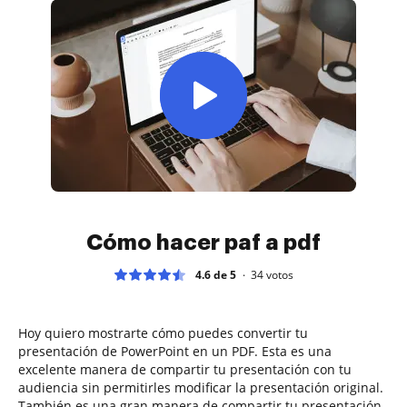
Cómo hacer paf a pdf
4.6 de 5
34
votos
Hoy quiero mostrarte cómo puedes convertir tu
presentación de PowerPoint en un PDF. Esta es una
excelente manera de compartir tu presentación con tu
audiencia sin permitirles modificar la presentación original.
También es una gran manera de compartir tu presentación