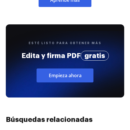
ESTÉ LISTO PARA OBTENER MÁS
Edita y firma PDF
gratis
Empieza ahora
Búsquedas relacionadas