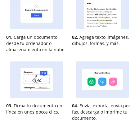
01.
Carga un documento
02.
Agrega texto, imágenes,
desde tu ordenador o
dibujos, formas, y más.
almacenamiento en la nube.
03.
Firma tu documento en
04.
Envía, exporta, envía por
línea en unos pocos clics.
fax, descarga o imprime tu
documento.