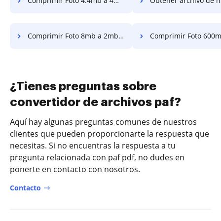
Comprimir Foto 4.4mb a 4mb en línea en unos pocos clics
Obtener archivo de menos de 2mb comprimir foto en u
Comprimir Foto 8mb a 2mb en unos pocos clics
Comprimir Foto 600mb en unos poc
¿Tienes preguntas sobre
convertidor de archivos paf?
Aquí hay algunas preguntas comunes de nuestros
clientes que pueden proporcionarte la respuesta que
necesitas. Si no encuentras la respuesta a tu
pregunta relacionada con paf pdf, no dudes en
ponerte en contacto con nosotros.
Contacto