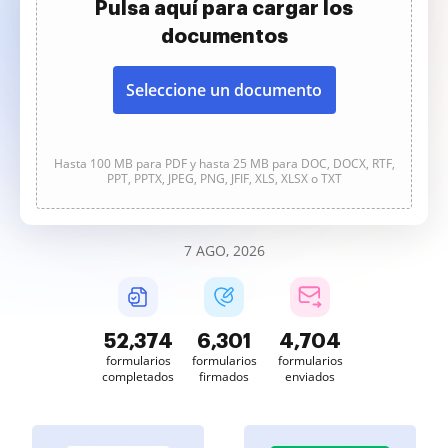
Pulsa aquí para cargar los
documentos
Seleccione un documento
Hasta 100 MB para PDF y hasta 25 MB para DOC, DOCX, RTF,
PPT, PPTX, JPEG, PNG, JFIF, XLS, XLSX o TXT
7 AGO, 2026
52,374
6,301
4,704
formularios
formularios
formularios
completados
firmados
enviados