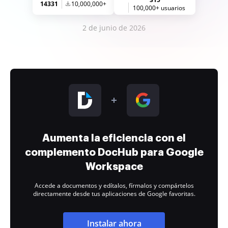
14331
10,000,000+
100,000+ usuarios
2 de junio de 2026
Aumenta la eficiencia con el
complemento DocHub para Google
Workspace
Accede a documentos y edítalos, fírmalos y compártelos
directamente desde tus aplicaciones de Google favoritas.
Instalar ahora