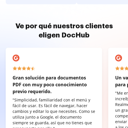
Ve por qué nuestros clientes
eligen DocHub
Gran solución para documentos
Un va
PDF con muy poco conocimiento
para 
previo requerido.
"Me e
increí
"Simplicidad, familiaridad con el menú y
Realme
fácil de usar. Es fácil de navegar, hacer
un gra
cambios y editar lo que necesites. Como se
compet
utiliza junto a Google, el documento
enviar
siempre se guarda, así que no tienes que
a los 