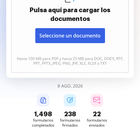
Pulsa aquí para cargar los
documentos
Seleccione un documento
Hasta 100 MB para PDF y hasta 25 MB para DOC, DOCX, RTF,
PPT, PPTX, JPEG, PNG, JFIF, XLS, XLSX o TXT
8 AGO, 2026
1,499
238
22
formularios
formularios
formularios
completados
firmados
enviados