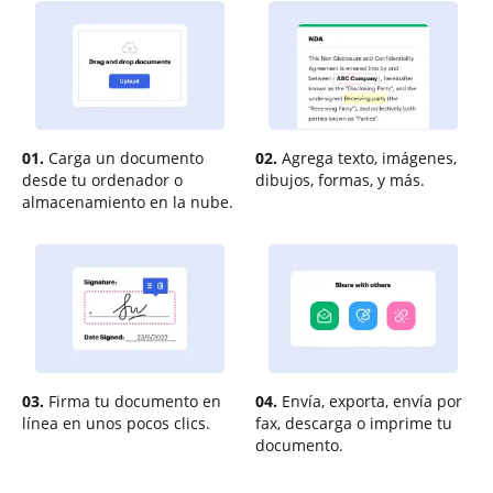
01.
Carga un documento
02.
Agrega texto, imágenes,
desde tu ordenador o
dibujos, formas, y más.
almacenamiento en la nube.
03.
Firma tu documento en
04.
Envía, exporta, envía por
línea en unos pocos clics.
fax, descarga o imprime tu
documento.