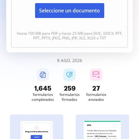
Seleccione un documento
Hasta 100 MB para PDF y hasta 25 MB para DOC, DOCX, RTF,
PPT, PPTX, JPEG, PNG, JFIF, XLS, XLSX o TXT
8 AGO, 2026
1,645
259
27
formularios
formularios
formularios
completados
firmados
enviados