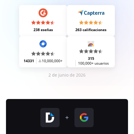
238 eseñas
263 calificaciones
315
14331
10,000,000+
100,000+ usuarios
2 de junio de 2026