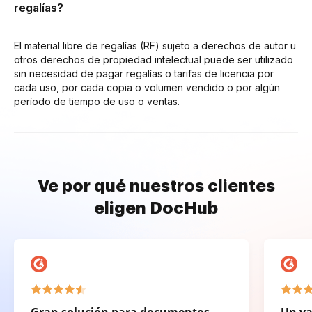
regalías?
El material libre de regalías (RF) sujeto a derechos de autor u
otros derechos de propiedad intelectual puede ser utilizado
sin necesidad de pagar regalías o tarifas de licencia por
cada uso, por cada copia o volumen vendido o por algún
período de tiempo de uso o ventas.
Ve por qué nuestros clientes
eligen DocHub
Gran solución para documentos
Un va