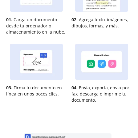
01.
Carga un documento
02.
Agrega texto, imágenes,
desde tu ordenador o
dibujos, formas, y más.
almacenamiento en la nube.
03.
Firma tu documento en
04.
Envía, exporta, envía por
línea en unos pocos clics.
fax, descarga o imprime tu
documento.