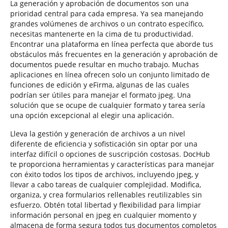
La generación y aprobación de documentos son una
prioridad central para cada empresa. Ya sea manejando
grandes volúmenes de archivos o un contrato específico,
necesitas mantenerte en la cima de tu productividad.
Encontrar una plataforma en línea perfecta que aborde tus
obstáculos más frecuentes en la generación y aprobación de
documentos puede resultar en mucho trabajo. Muchas
aplicaciones en línea ofrecen solo un conjunto limitado de
funciones de edición y eFirma, algunas de las cuales
podrían ser útiles para manejar el formato jpeg. Una
solución que se ocupe de cualquier formato y tarea sería
una opción excepcional al elegir una aplicación.
Lleva la gestión y generación de archivos a un nivel
diferente de eficiencia y sofisticación sin optar por una
interfaz difícil o opciones de suscripción costosas. DocHub
te proporciona herramientas y características para manejar
con éxito todos los tipos de archivos, incluyendo jpeg, y
llevar a cabo tareas de cualquier complejidad. Modifica,
organiza, y crea formularios rellenables reutilizables sin
esfuerzo. Obtén total libertad y flexibilidad para limpiar
información personal en jpeg en cualquier momento y
almacena de forma segura todos tus documentos completos