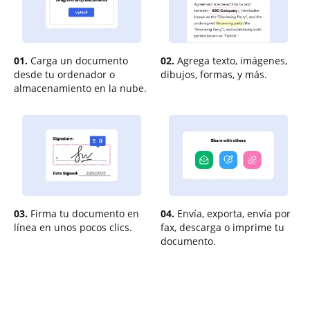
01.
Carga un documento
02.
Agrega texto, imágenes,
desde tu ordenador o
dibujos, formas, y más.
almacenamiento en la nube.
03.
Firma tu documento en
04.
Envía, exporta, envía por
línea en unos pocos clics.
fax, descarga o imprime tu
documento.