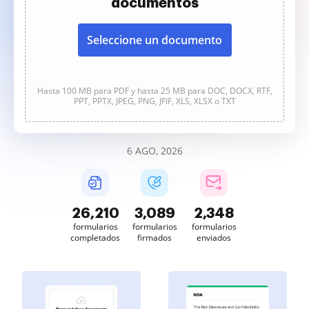
documentos
Seleccione un documento
Hasta 100 MB para PDF y hasta 25 MB para DOC, DOCX, RTF,
PPT, PPTX, JPEG, PNG, JFIF, XLS, XLSX o TXT
6 AGO, 2026
26,211
3,089
2,348
formularios
formularios
formularios
completados
firmados
enviados