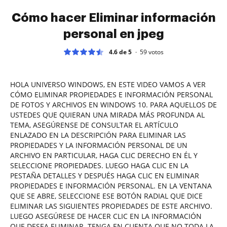
Cómo hacer Eliminar información
personal en jpeg
4.6 de 5
59
votos
HOLA UNIVERSO WINDOWS, EN ESTE VIDEO VAMOS A VER
CÓMO ELIMINAR PROPIEDADES E INFORMACIÓN PERSONAL
DE FOTOS Y ARCHIVOS EN WINDOWS 10. PARA AQUELLOS DE
USTEDES QUE QUIERAN UNA MIRADA MÁS PROFUNDA AL
TEMA, ASEGÚRENSE DE CONSULTAR EL ARTÍCULO
ENLAZADO EN LA DESCRIPCIÓN PARA ELIMINAR LAS
PROPIEDADES Y LA INFORMACIÓN PERSONAL DE UN
ARCHIVO EN PARTICULAR, HAGA CLIC DERECHO EN ÉL Y
SELECCIONE PROPIEDADES. LUEGO HAGA CLIC EN LA
PESTAÑA DETALLES Y DESPUÉS HAGA CLIC EN ELIMINAR
PROPIEDADES E INFORMACIÓN PERSONAL. EN LA VENTANA
QUE SE ABRE, SELECCIONE ESE BOTÓN RADIAL QUE DICE
ELIMINAR LAS SIGUIENTES PROPIEDADES DE ESTE ARCHIVO.
LUEGO ASEGÚRESE DE HACER CLIC EN LA INFORMACIÓN
QUE DESEA ELIMINAR. TENGA EN CUENTA QUE NO TODA LA