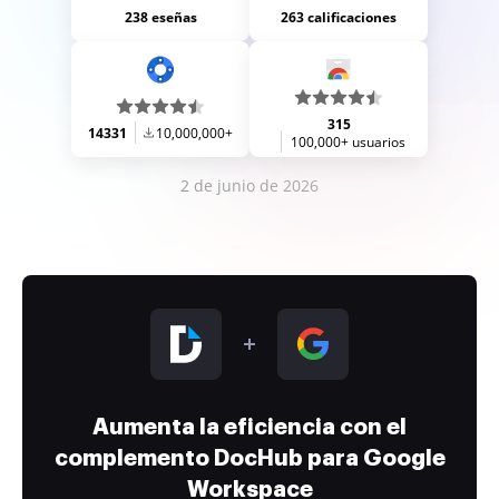
238 eseñas
263 calificaciones
315
14331
10,000,000+
100,000+ usuarios
2 de junio de 2026
Aumenta la eficiencia con el
complemento DocHub para Google
Workspace