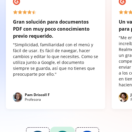
Gran solución para documentos
Un va
PDF con muy poco conocimiento
para 
previo requerido.
"Me e
increí
"Simplicidad, familiaridad con el menú y
Realme
fácil de usar. Es fácil de navegar, hacer
un gra
cambios y editar lo que necesites. Como se
compet
utiliza junto a Google, el documento
enviar
siempre se guarda, así que no tienes que
a los 
preocuparte por ello."
en tie
hacien
Pam Driscoll F
Profesora