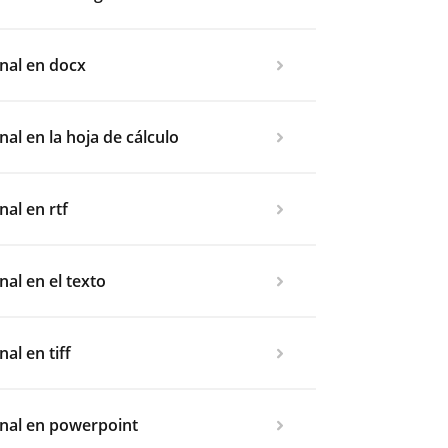
nal en docx
al en la hoja de cálculo
al en rtf
al en el texto
al en tiff
nal en powerpoint