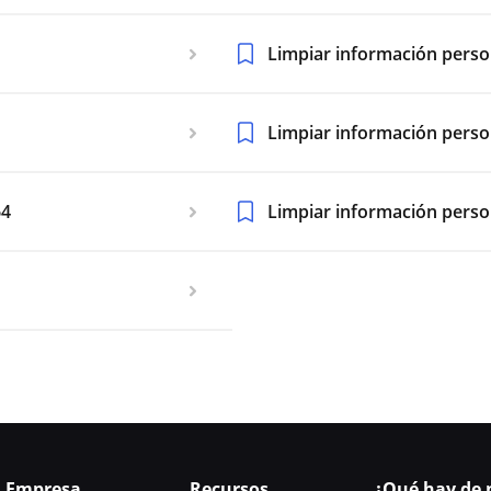
Limpiar información perso
Limpiar información pers
64
Limpiar información perso
Empresa
Recursos
¿Qué hay de 