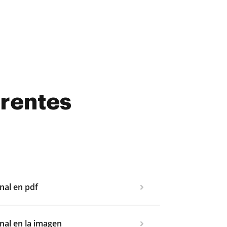
erentes
nal en pdf
nal en la imagen