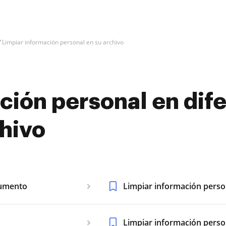
Limpiar información personal en su archivo
ción personal en dif
hivo
cumento
Limpiar información perso
Limpiar información perso