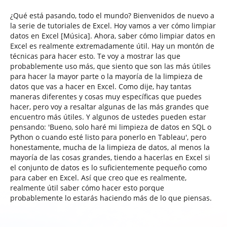
¿Qué está pasando, todo el mundo? Bienvenidos de nuevo a
la serie de tutoriales de Excel. Hoy vamos a ver cómo limpiar
datos en Excel [Música]. Ahora, saber cómo limpiar datos en
Excel es realmente extremadamente útil. Hay un montón de
técnicas para hacer esto. Te voy a mostrar las que
probablemente uso más, que siento que son las más útiles
para hacer la mayor parte o la mayoría de la limpieza de
datos que vas a hacer en Excel. Como dije, hay tantas
maneras diferentes y cosas muy específicas que puedes
hacer, pero voy a resaltar algunas de las más grandes que
encuentro más útiles. Y algunos de ustedes pueden estar
pensando: 'Bueno, solo haré mi limpieza de datos en SQL o
Python o cuando esté listo para ponerlo en Tableau', pero
honestamente, mucha de la limpieza de datos, al menos la
mayoría de las cosas grandes, tiendo a hacerlas en Excel si
el conjunto de datos es lo suficientemente pequeño como
para caber en Excel. Así que creo que es realmente,
realmente útil saber cómo hacer esto porque
probablemente lo estarás haciendo más de lo que piensas.