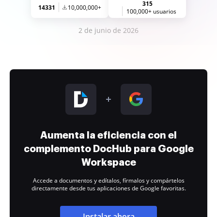
315
14331
10,000,000+
100,000+ usuarios
2 de junio de 2026
Aumenta la eficiencia con el
complemento DocHub para Google
Workspace
Accede a documentos y edítalos, fírmalos y compártelos
directamente desde tus aplicaciones de Google favoritas.
Instalar ahora