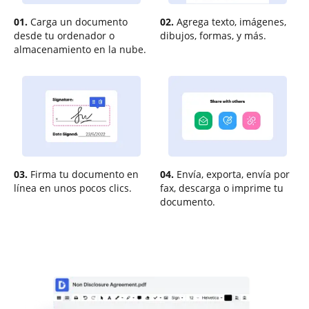
01.
Carga un documento
02.
Agrega texto, imágenes,
desde tu ordenador o
dibujos, formas, y más.
almacenamiento en la nube.
03.
Firma tu documento en
04.
Envía, exporta, envía por
línea en unos pocos clics.
fax, descarga o imprime tu
documento.