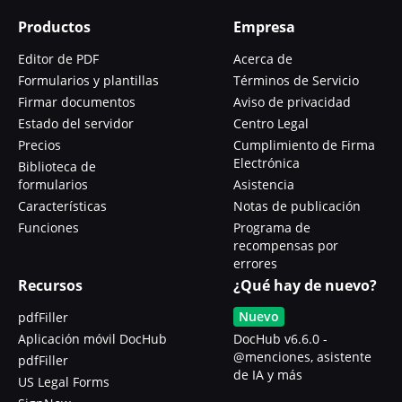
Productos
Empresa
Editor de PDF
Acerca de
Formularios y plantillas
Términos de Servicio
Firmar documentos
Aviso de privacidad
Estado del servidor
Centro Legal
Precios
Cumplimiento de Firma
Electrónica
Biblioteca de
formularios
Asistencia
Características
Notas de publicación
Funciones
Programa de
recompensas por
errores
Recursos
¿Qué hay de nuevo?
Nuevo
pdfFiller
Aplicación móvil DocHub
DocHub v6.6.0 -
@menciones, asistente
pdfFiller
de IA y más
US Legal Forms