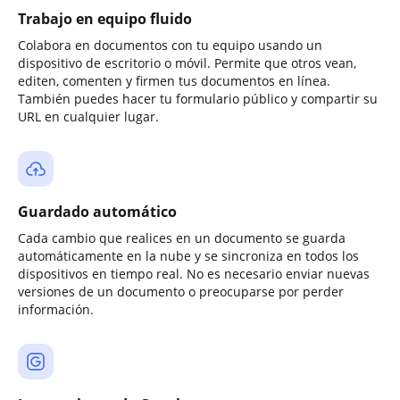
Trabajo en equipo fluido
Colabora en documentos con tu equipo usando un
dispositivo de escritorio o móvil. Permite que otros vean,
editen, comenten y firmen tus documentos en línea.
También puedes hacer tu formulario público y compartir su
URL en cualquier lugar.
Guardado automático
Cada cambio que realices en un documento se guarda
automáticamente en la nube y se sincroniza en todos los
dispositivos en tiempo real. No es necesario enviar nuevas
versiones de un documento o preocuparse por perder
información.