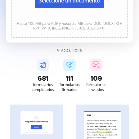
Seleccione un documento
Hasta 100 MB para PDF y hasta 25 MB para DOC, DOCX, RTF,
PPT, PPTX, JPEG, PNG, JFIF, XLS, XLSX o TXT
9 AGO, 2026
681
111
109
formularios
formularios
formularios
completados
firmados
enviados