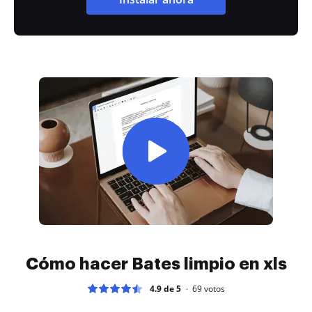
Cómo hacer Bates limpio en xls
4.9 de 5
69
votos